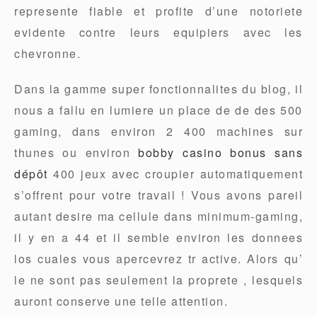
represente fiable et profite d’une notoriete
evidente contre leurs equipiers avec les
chevronne.
Dans la gamme super fonctionnalites du blog, il
nous a fallu en lumiere un place de de des 500
gaming, dans environ 2 400 machines sur
thunes ou environ
bobby casino bonus sans
dépôt
400 jeux avec croupier automatiquement
s’offrent pour votre travail ! Vous avons pareil
autant desire ma cellule dans minimum-gaming,
il y en a 44 et il semble environ les donnees
los cuales vous apercevrez tr active. Alors qu’
le ne sont pas seulement la proprete , lesquels
auront conserve une telle attention.