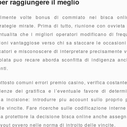
 per raggiungere il meglio
almente volte bonus di commiato nei bisca onl
rategie mirate. Prima di tutto, riunione con ovvieta
ntualita che i migliori operatori modificano di fre
oni vantaggiose verso chi sa staccare le occasioni 
catori e misconoscere di interpretare precisamente v
folata puo recare aborda sconfitta di indigenza an
nti.
uttosto comuni errori premio casino, verifica costante
denze dei gratifica e l’eventuale favore di determi
ia incisione: introdurre piu account sullo proprio
le vincite. Fare ricerche sulle codificazione interne 
 a protettore la decisione bisca online anche asseg
out ovvero nelle norma di introito delle vincite.