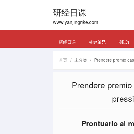
研经日课
www.yanjingrike.com
研经日课
林健弟兄
测试1
首页
/
未分类
/
Prendere premio casa
Prendere premio 
pressi
Prontuario ai m