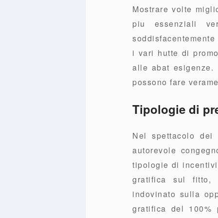
Mostrare volte migli
piu essenziali ve
soddisfacentemente c
i vari hutte di prom
alle abat esigenze.
possono fare veramen
Tipologie di p
Nel spettacolo dei 
autorevole congegn
tipologie di incentiv
gratifica sul fitt
indovinato sulla opp
gratifica del 100% 