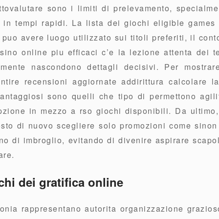
ttovalutare sono i limiti di prelevamento, specialm
e in tempi rapidi. La lista dei giochi eligible games
uo avere luogo utilizzato sui titoli preferiti, il con
sino online piu efficaci c’e la lezione attenta dei t
amente nascondono dettagli decisivi. Per mostrare 
ntire recensioni aggiornate addirittura calcolare l
antaggiosi sono quelli che tipo di permettono agilit
ione in mezzo a rso giochi disponibili. Da ultimo,
to di nuovo scegliere solo promozioni come sinon
no di imbroglio, evitando di divenire aspirare sca
are.
hi dei gratifica online
nia rappresentano autorita organizzazione grazioso