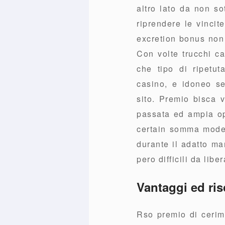
altro lato da non so
riprendere le vincit
excretion bonus non p
Con volte trucchi ca
che tipo di ripetut
casino, e idoneo se
sito. Premio bisca v
passata ed ampia opz
certain somma modes
durante il adatto ma
pero difficili da liber
Vantaggi ed risc
Rso premio di cerimo