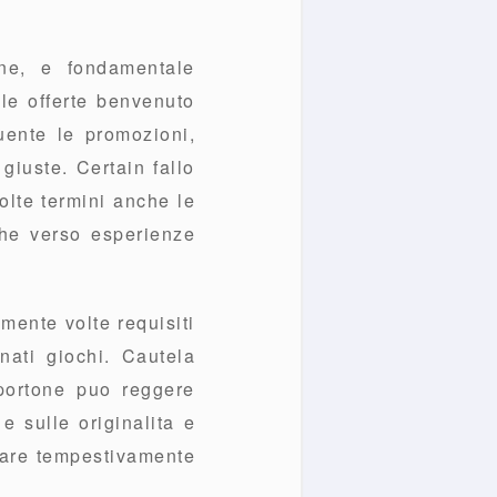
ine, e fondamentale
 le offerte benvenuto
quente le promozioni,
giuste. Certain fallo
olte termini anche le
che verso esperienze
mente volte requisiti
nati giochi. Cautela
 portone puo reggere
e sulle originalita e
nare tempestivamente