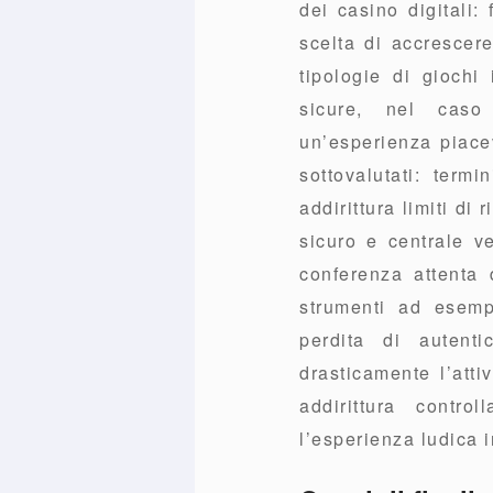
dei casino digitali
scelta di accrescere
tipologie di giochi
sicure, nel caso 
un’esperienza piace
sottovalutati: termi
addirittura limiti d
sicuro e centrale v
conferenza attenta d
strumenti ad esemp
perdita di autenti
drasticamente l’atti
addirittura contr
l’esperienza ludica 