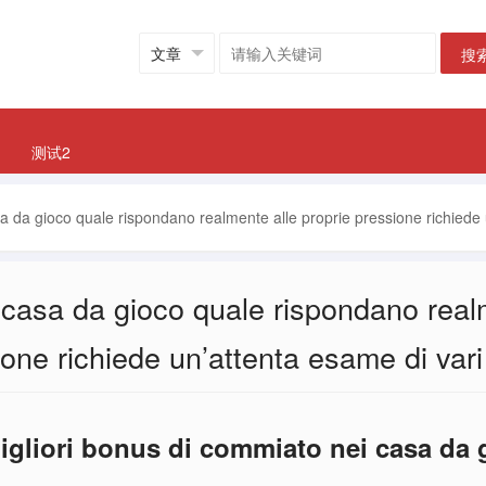
搜
测试2
 da gioco quale rispondano realmente alle proprie pressione richiede un
casa da gioco quale rispondano realm
one richiede un’attenta esame di vari 
igliori bonus di commiato nei casa da 