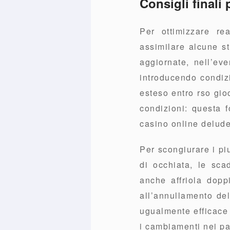
Consigli finali
Per ottimizzare re
assimilare alcune st
aggiornate, nell’eve
introducendo condizi
esteso entro rso gio
condizioni: questa 
casino online delude
Per scongiurare i pi
di occhiata, le sca
anche affriola dopp
all’annullamento del
ugualmente efficace
i cambiamenti nei pay