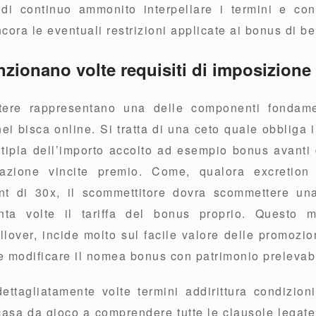
di continuo ammonito interpellare i termini e cond
ncora le eventuali restrizioni applicate ai bonus di b
nzionano volte requisiti di imposizione
ettere rappresentano una delle componenti fondame
ei bisca online. Si tratta di una ceto quale obbliga 
ipla dell’importo accolto ad esempio bonus avanti d
rtazione vincite premio. Come, qualora excretio
nt di 30x, il scommettitore dovra scommettere una
ta volte il tariffa del bonus proprio. Questo me
lover, incide molto sul facile valore delle promozio
modificare il nomea bonus con patrimonio prelevabi
ettagliatamente volte termini addirittura condizio
casa da gioco a comprendere tutte le clausole legate 