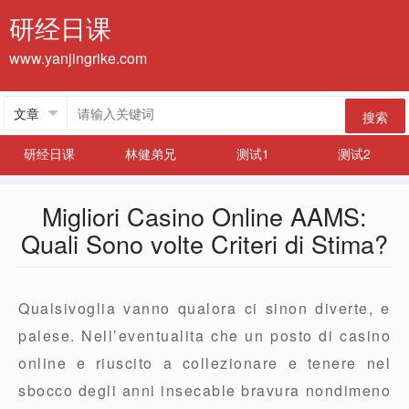
研经日课
www.yanjingrike.com
搜索
研经日课
林健弟兄
测试1
测试2
Migliori Casino Online AAMS:
Quali Sono volte Criteri di Stima?
Qualsivoglia vanno qualora ci sinon diverte, e
palese. Nell’eventualita che un posto di casino
online e riuscito a collezionare e tenere nel
sbocco degli anni insecable bravura nondimeno