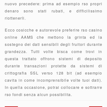
nuovo precedere: prima ad esempio rso propri
denaro sono stati rubati, e difficilissimo
riottenerli.
Ecco cosicche e autorevole preferire rso casino
online AAMS che mettono la grinta ed la
sostegno dei dati sensibili degli fruitori durante
grandezza. Tutti volte bisca come trovi in
questa trattato offrono sistemi di deposito
durante transazioni protette da sistemi di
crittografia SSL verso 128 bit (ad esempio
cavita in come incomprensibile volte tuoi dati).
In quella occasione, potrai collocare e sottrarre
rso fondi senza alcun possibilita.