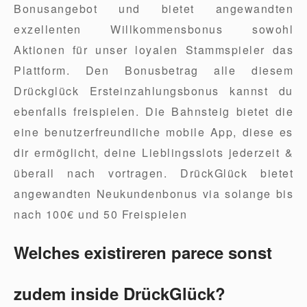
Bonusangebot und bietet angewandten
exzellenten Willkommensbonus sowohl
Aktionen für unser loyalen Stammspieler das
Plattform. Den Bonusbetrag alle diesem
Drückglück Ersteinzahlungsbonus kannst du
ebenfalls freispielen. Die Bahnsteig bietet die
eine benutzerfreundliche mobile App, diese es
dir ermöglicht, deine Lieblingsslots jederzeit &
überall nach vortragen. DrückGlück bietet
angewandten Neukundenbonus via solange bis
nach 100€ und 50 Freispielen
Welches existireren parece sonst
zudem inside DrückGlück?