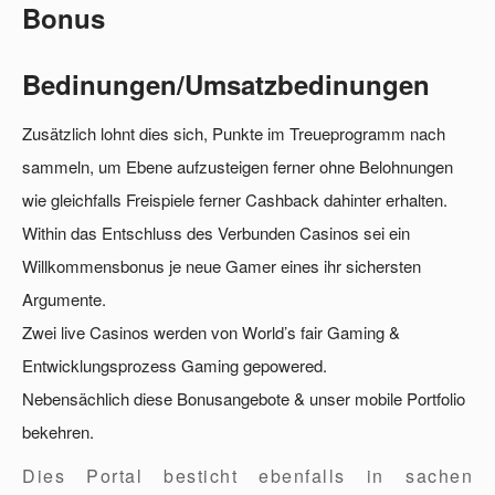
Bonus
Bedinungen/Umsatzbedinungen
Zusätzlich lohnt dies sich, Punkte im Treueprogramm nach
sammeln, um Ebene aufzusteigen ferner ohne Belohnungen
wie gleichfalls Freispiele ferner Cashback dahinter erhalten.
Within das Entschluss des Verbunden Casinos sei ein
Willkommensbonus je neue Gamer eines ihr sichersten
Argumente.
Zwei live Casinos werden von World’s fair Gaming &
Entwicklungsprozess Gaming gepowered.
Nebensächlich diese Bonusangebote & unser mobile Portfolio
bekehren.
Dies Portal besticht ebenfalls in sachen