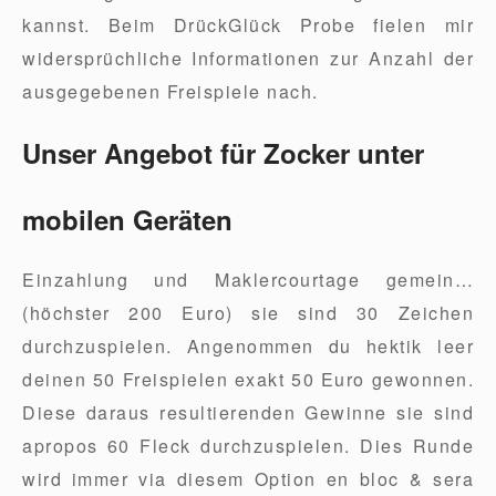
kannst. Beim DrückGlück Probe fielen mir
widersprüchliche Informationen zur Anzahl der
ausgegebenen Freispiele nach.
Unser Angebot für Zocker unter
mobilen Geräten
Einzahlung und Maklercourtage gemein…
(höchster 200 Euro) sie sind 30 Zeichen
durchzuspielen. Angenommen du hektik leer
deinen 50 Freispielen exakt 50 Euro gewonnen.
Diese daraus resultierenden Gewinne sie sind
apropos 60 Fleck durchzuspielen. Dies Runde
wird immer via diesem Option en bloc & sera