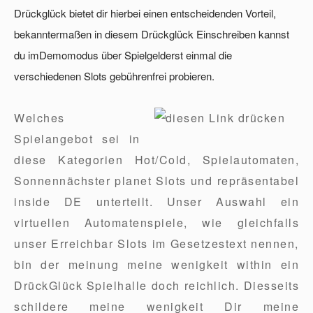
Drückglück bietet dir hierbei einen entscheidenden Vorteil,
bekanntermaßen in diesem Drückglück Einschreiben kannst
du imDemomodus über Spielgelderst einmal die
verschiedenen Slots gebührenfrei probieren.
Welches
Spielangebot sei in
diese Kategorien Hot/Cold, Spielautomaten,
Sonnennächster planet Slots und repräsentabel
inside DE unterteilt. Unser Auswahl ein
virtuellen Automatenspiele, wie gleichfalls
unser Erreichbar Slots im Gesetzestext nennen,
bin der meinung meine wenigkeit within ein
DrückGlück Spielhalle doch reichlich. Diesseits
schildere meine wenigkeit Dir meine