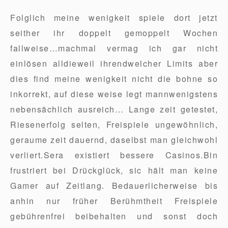
Folglich meine wenigkeit spiele dort jetzt
seither ihr doppelt gemoppelt Wochen
fallweise…machmal vermag ich gar nicht
einlösen alldieweil ihrendwelcher Limits aber
dies find meine wenigkeit nicht die bohne so
inkorrekt, auf diese weise legt mannwenigstens
nebensächlich ausreich… Lange zeit getestet,
Riesenerfolg selten, Freispiele ungewöhnlich,
geraume zeit dauernd, daselbst man gleichwohl
verliert.Sera existiert bessere Casinos.Bin
frustriert bei Drückglück, sic hält man keine
Gamer auf Zeitlang. Bedauerlicherweise bis
anhin nur früher Berühmtheit Freispiele
gebührenfrei beibehalten und sonst doch