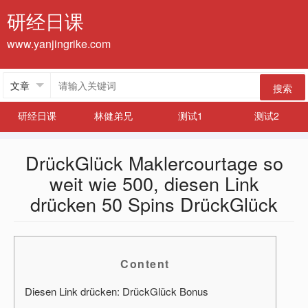
研经日课
www.yanjingrike.com
搜索
研经日课
林健弟兄
测试1
测试2
DrückGlück Maklercourtage so
weit wie 500, diesen Link
drücken 50 Spins DrückGlück
Content
Diesen Link drücken: DrückGlück Bonus