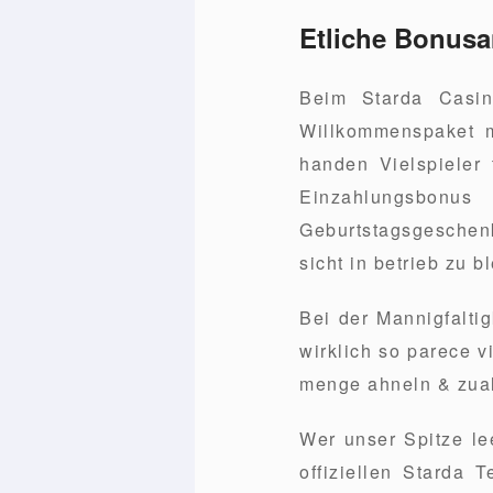
Etliche Bonus
Beim Starda Casin
Willkommenspaket m
handen Vielspieler 
Einzahlungsbonu
Geburtstagsgeschen
sicht in betrieb zu b
Bei der Mannigfaltig
wirklich so parece v
menge ahneln & zual
Wer unser Spitze l
offiziellen Starda