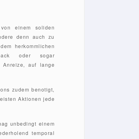
 von einem soliden
ondere denn auch zu
er dem herkommlichen
hback oder sogar
 Anreize, auf lange
tions zudem benotigt,
meisten Aktionen jede
mag unbedingt einem
ederholend temporal