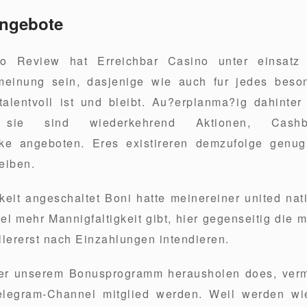
angebote
o Review hat Erreichbar Casino unter einsatz
einung sein, dasjenige wie auch fur jedes bes
talentvoll ist und bleibt. Au?erplanma?ig dahint
s sie sind wiederkehrend Aktionen, Cas
ke angeboten. Eres existireren demzufolge genug
leiben.
keit angeschaltet Boni hatte meinereiner united na
iel mehr Mannigfaltigkeit gibt, hier gegenseitig die 
lererst nach Einzahlungen intendieren.
eer unserem Bonusprogramm herausholen does, ver
 Telegram-Channel mitglied werden. Weil werden wi