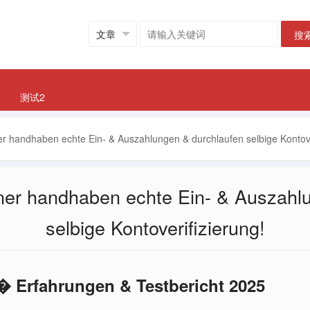
搜
测试2
r handhaben echte Ein- & Auszahlungen & durchlaufen selbige Kontove
er handhaben echte Ein- & Auszahl
selbige Kontoverifizierung!
� Erfahrungen & Testbericht 2025