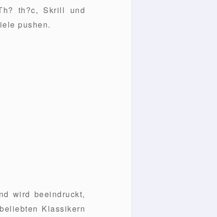
h? th?c, Skrill und
iele pushen.
nd wird beeindruckt,
 beliebten Klassikern