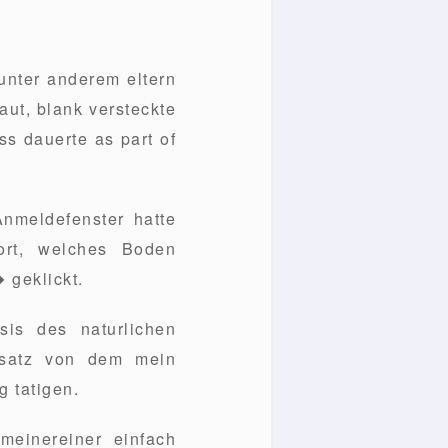
unter anderem eltern
aut, blank versteckte
ss dauerte as part of
 Anmeldefenster hatte
ort, welches Boden
 geklickt.
sis des naturlichen
insatz von dem mein
g tatigen.
meinereiner einfach