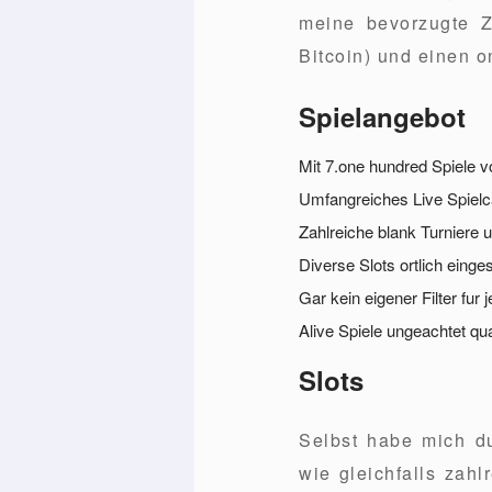
meine bevorzugte Z
Bitcoin) und einen 
Spielangebot
Mit 7.one hundred Spiele v
Umfangreiches Live Spielc
Zahlreiche blank Turniere u
Diverse Slots ortlich einge
Gar kein eigener Filter fur
Alive Spiele ungeachtet qu
Slots
Selbst habe mich du
wie gleichfalls zahl