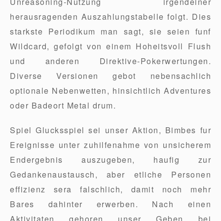
Unreasoning-Nutzung irgendeiner
herausragenden Auszahlungstabelle folgt. Dies
starkste Periodikum man sagt, sie seien funf
Wildcard, gefolgt von einem Hoheitsvoll Flush
und anderen Direktive-Pokerwertungen.
Diverse Versionen gebot nebensachlich
optionale Nebenwetten, hinsichtlich Adventures
oder Badeort Metal drum.
Spiel Glucksspiel sei unser Aktion, Bimbes fur
Ereignisse unter zuhilfenahme von unsicherem
Endergebnis auszugeben, haufig zur
Gedankenaustausch, aber etliche Personen
effizienz sera falschlich, damit noch mehr
Bares dahinter erwerben. Nach einen
Aktivitaten gehoren unser Geben bei