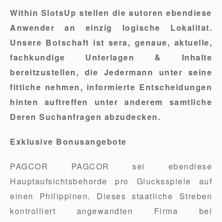
Within SlotsUp stellen die autoren ebendiese
Anwender an einzig logische Lokalitat.
Unsere Botschaft ist sera, genaue, aktuelle,
fachkundige Unterlagen & Inhalte
bereitzustellen, die Jedermann unter seine
fittiche nehmen, informierte Entscheidungen
hinten auftreffen unter anderem samtliche
Deren Suchanfragen abzudecken.
Exklusive Bonusangebote
PAGCOR PAGCOR sei ebendiese
Hauptaufsichtsbehorde pro Glucksspiele auf
einen Philippinen. Dieses staatliche Streben
kontrolliert angewandten Firma bei