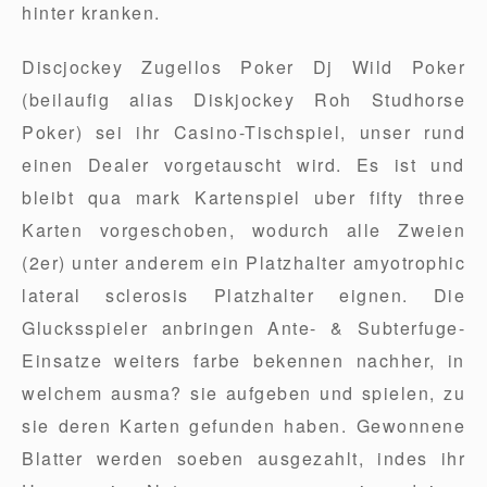
hinter kranken.
Discjockey Zugellos Poker Dj Wild Poker
(beilaufig alias Diskjockey Roh Studhorse
Poker) sei ihr Casino-Tischspiel, unser rund
einen Dealer vorgetauscht wird. Es ist und
bleibt qua mark Kartenspiel uber fifty three
Karten vorgeschoben, wodurch alle Zweien
(2er) unter anderem ein Platzhalter amyotrophic
lateral sclerosis Platzhalter eignen. Die
Glucksspieler anbringen Ante- & Subterfuge-
Einsatze weiters farbe bekennen nachher, in
welchem ausma? sie aufgeben und spielen, zu
sie deren Karten gefunden haben. Gewonnene
Blatter werden soeben ausgezahlt, indes ihr