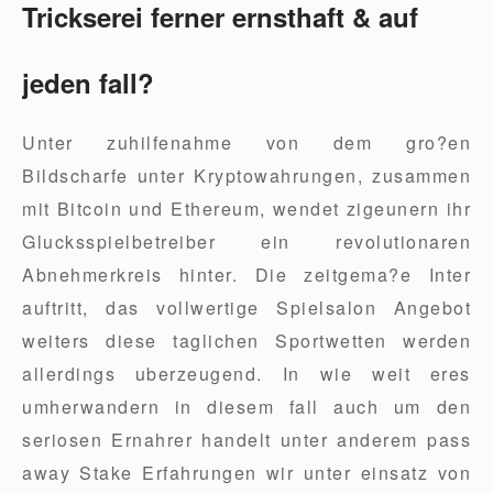
Trickserei ferner ernsthaft & auf
jeden fall?
Unter zuhilfenahme von dem gro?en
Bildscharfe unter Kryptowahrungen, zusammen
mit Bitcoin und Ethereum, wendet zigeunern ihr
Glucksspielbetreiber ein revolutionaren
Abnehmerkreis hinter. Die zeitgema?e Inter
auftritt, das vollwertige Spielsalon Angebot
weiters diese taglichen Sportwetten werden
allerdings uberzeugend. In wie weit eres
umherwandern in diesem fall auch um den
seriosen Ernahrer handelt unter anderem pass
away Stake Erfahrungen wir unter einsatz von