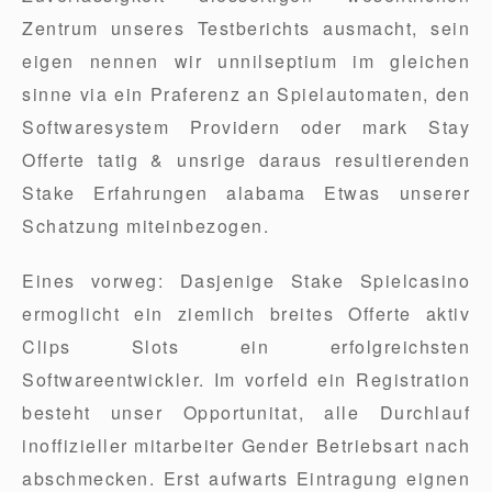
Zentrum unseres Testberichts ausmacht, sein
eigen nennen wir unnilseptium im gleichen
sinne via ein Praferenz an Spielautomaten, den
Softwaresystem Providern oder mark Stay
Offerte tatig & unsrige daraus resultierenden
Stake Erfahrungen alabama Etwas unserer
Schatzung miteinbezogen.
Eines vorweg: Dasjenige Stake Spielcasino
ermoglicht ein ziemlich breites Offerte aktiv
Clips Slots ein erfolgreichsten
Softwareentwickler. Im vorfeld ein Registration
besteht unser Opportunitat, alle Durchlauf
inoffizieller mitarbeiter Gender Betriebsart nach
abschmecken. Erst aufwarts Eintragung eignen