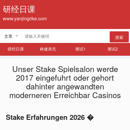
研经日课
www.yanjingrike.com
搜索
研经日课
林健弟兄
测试1
测试2
Unser Stake Spielsalon werde
2017 eingefuhrt oder gehort
dahinter angewandten
moderneren Erreichbar Casinos
Stake Erfahrungen 2026 �