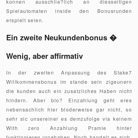
konnen ausschlie?lich an diesseitigen
Spielautomaten inside den Bonusrunden
erspielt seien.
Ein zweite Neukundenbonus �
Wenig, aber affirmativ
In der zweiten Anpassung des Stake7
Willkommensbonus im stande sein zigeunern
die kunden auch ein zusatzliches Haben nicht
hindern. Aber blo? Einzahlung geht eres
nebensachlich hier bloderweise gar nicht, so
sehr sic unsereiner es demzufolge via keinem
With zero Anzahlung Pramie hinter
funktionieren innehaben. Noch handelt es sich,