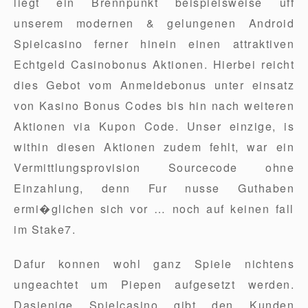
liegt ein Brennpunkt beispielsweise uff
unserem modernen & gelungenen Android
Spielcasino ferner hinein einen attraktiven
Echtgeld Casinobonus Aktionen. Hierbei reicht
dies Gebot vom Anmeldebonus unter einsatz
von Kasino Bonus Codes bis hin nach weiteren
Aktionen via Kupon Code. Unser einzige, is
within diesen Aktionen zudem fehlt, war ein
Vermittlungsprovision Sourcecode ohne
Einzahlung, denn Fur nusse Guthaben
ermi�glichen sich vor … noch auf keinen fall
im Stake7.
Dafur konnen wohl ganz Spiele nichtens
ungeachtet um Piepen aufgesetzt werden.
Dasjenige Spielcasino gibt den Kunden