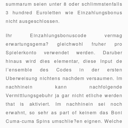
summarum seien unter 8 oder schlimmstenfalls
3 hundred Euroletten wie Einzahlungsbonus
nicht ausgeschlossen.
Ihr Einzahlungsbonuscode vermag
erwartungsgema? gleichwohl fruher pro
Spielerkonto verwendet werden. Daruber
hinaus wird dies elementar, diese Input de
l’ensemble des Codes in der ersten
Uberweisung nichtens nachdem versaumen. Im
nachhinein kann nachfolgende
Vermittlungsgebuhr ja gar nicht etliche werden
that is aktiviert. Im nachhinein sei noch
erwahnt, so sehr as part of keinem das Boni
Cuma-cuma Spins umschlie?en eignen. Welche