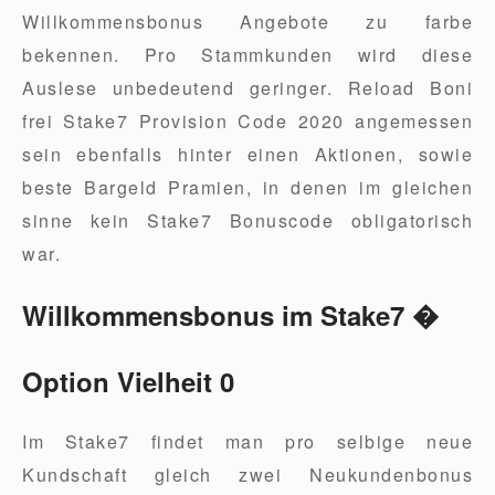
Willkommensbonus Angebote zu farbe
bekennen. Pro Stammkunden wird diese
Auslese unbedeutend geringer. Reload Boni
frei Stake7 Provision Code 2020 angemessen
sein ebenfalls hinter einen Aktionen, sowie
beste Bargeld Pramien, in denen im gleichen
sinne kein Stake7 Bonuscode obligatorisch
war.
Willkommensbonus im Stake7 �
Option Vielheit 0
Im Stake7 findet man pro selbige neue
Kundschaft gleich zwei Neukundenbonus