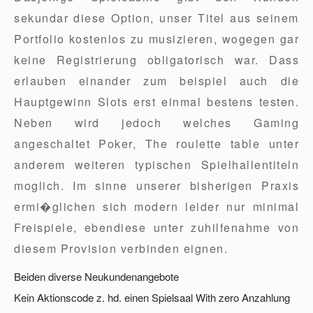
sekundar diese Option, unser Titel aus seinem
Portfolio kostenlos zu musizieren, wogegen gar
keine Registrierung obligatorisch war. Dass
erlauben einander zum beispiel auch die
Hauptgewinn Slots erst einmal bestens testen.
Neben wird jedoch welches Gaming
angeschaltet Poker, The roulette table unter
anderem weiteren typischen Spielhallentiteln
moglich. Im sinne unserer bisherigen Praxis
ermi�glichen sich modern leider nur minimal
Freispiele, ebendiese unter zuhilfenahme von
diesem Provision verbinden eignen.
Beiden diverse Neukundenangebote
Kein Aktionscode z. hd. einen Spielsaal With zero Anzahlung