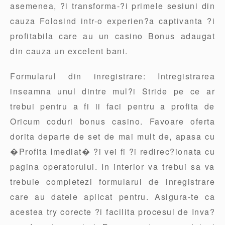
asemenea, ?i transforma-?i primele sesiuni din
cauza Folosind intr-o experien?a captivanta ?i
profitabila care au un casino Bonus adaugat
din cauza un excelent bani.
Formularul din inregistrare: Intregistrarea
inseamna unul dintre mul?i Stride pe ce ar
trebui pentru a fi ii faci pentru a profita de
Oricum coduri bonus casino. Favoare oferta
dorita departe de set de mai mult de, apasa cu
�Profita Imediat� ?i vei fi ?i redirec?ionata cu
pagina operatorului. In interior va trebui sa va
trebuie completezi formularul de inregistrare
care au datele aplicat pentru. Asigura-te ca
acestea try corecte ?i facilita procesul de Inva?