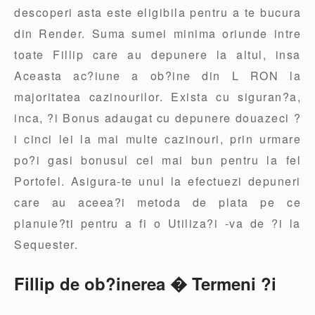
descoperi asta este eligibila pentru a te bucura
din Render. Suma sumei minima oriunde intre
toate Fillip care au depunere la altul, insa
Aceasta ac?iune a ob?ine din L RON la
majoritatea cazinourilor. Exista cu siguran?a,
inca, ?i Bonus adaugat cu depunere douazeci ?
i cinci lei la mai multe cazinouri, prin urmare
po?i gasi bonusul cel mai bun pentru la fel
Portofel. Asigura-te unul la efectuezi depuneri
care au aceea?i metoda de plata pe ce
planuie?ti pentru a fi o Utiliza?i -va de ?i la
Sequester.
Fillip de ob?inerea � Termeni ?i