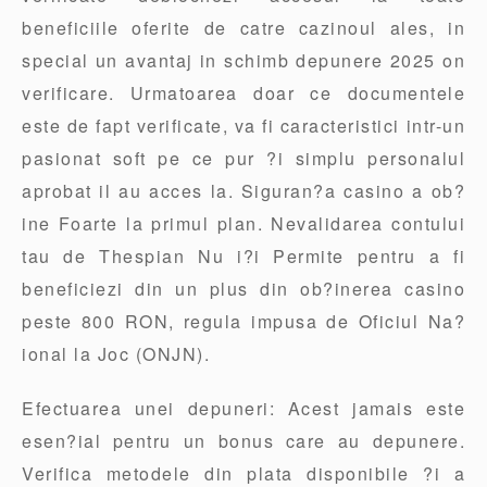
beneficiile oferite de catre cazinoul ales, in
special un avantaj in schimb depunere 2025 on
verificare. Urmatoarea doar ce documentele
este de fapt verificate, va fi caracteristici intr-un
pasionat soft pe ce pur ?i simplu personalul
aprobat il au acces la. Siguran?a casino a ob?
ine Foarte la primul plan. Nevalidarea contului
tau de Thespian Nu i?i Permite pentru a fi
beneficiezi din un plus din ob?inerea casino
peste 800 RON, regula impusa de Oficiul Na?
ional la Joc (ONJN).
Efectuarea unei depuneri: Acest jamais este
esen?ial pentru un bonus care au depunere.
Verifica metodele din plata disponibile ?i a