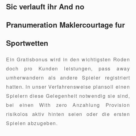
Sic verlauft ihr And no
Pranumeration Maklercourtage fur
Sportwetten
Ein Gratisbonus wird in den wichtigsten Roden
doch pro Kunden leistungen, pass away
umherwandern als andere Spieler registriert
hatten. In unser Verfahrensweise plansoll einen
Spielern diese Gelegenheit notwendig sie sind,
bei einen With zero Anzahlung Provision
risikolos aktiv hinten seien oder die ersten
Spielen abzugeben.