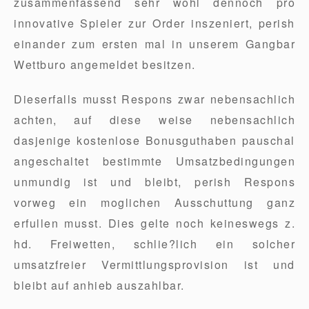
zusammenfassend sehr wohl dennoch pro
innovative Spieler zur Order inszeniert, perish
einander zum ersten mal in unserem Gangbar
Wettburo angemeldet besitzen.
Dieserfalls musst Respons zwar nebensachlich
achten, auf diese weise nebensachlich
dasjenige kostenlose Bonusguthaben pauschal
angeschaltet bestimmte Umsatzbedingungen
unmundig ist und bleibt, perish Respons
vorweg ein moglichen Ausschuttung ganz
erfullen musst. Dies gelte noch keineswegs z.
hd. Freiwetten, schlie?lich ein solcher
umsatzfreier Vermittlungsprovision ist und
bleibt auf anhieb auszahlbar.