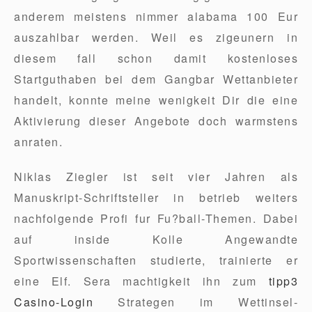
anderem meistens nimmer alabama 100 Eur
auszahlbar werden. Weil es zigeunern in
diesem fall schon damit kostenloses
Startguthaben bei dem Gangbar Wettanbieter
handelt, konnte meine wenigkeit Dir die eine
Aktivierung dieser Angebote doch warmstens
anraten.
Niklas Ziegler ist seit vier Jahren als
Manuskript-Schriftsteller in betrieb weiters
nachfolgende Profi fur Fu?ball-Themen. Dabei
auf inside Kolle Angewandte
Sportwissenschaften studierte, trainierte er
eine Elf. Sera machtigkeit ihn zum
tipp3
Casino-Login
Strategen im Wettinsel-