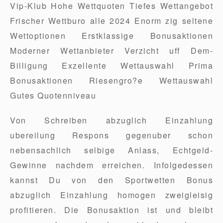
Vip-Klub Hohe Wettquoten Tiefes Wettangebot
Frischer Wettburo alle 2024 Enorm zig seltene
Wettoptionen Erstklassige Bonusaktionen
Moderner Wettanbieter Verzicht uff Dem-
Billigung Exzellente Wettauswahl Prima
Bonusaktionen Riesengro?e Wettauswahl
Gutes Quotenniveau
Von Schreiben abzuglich Einzahlung
ubereilung Respons gegenuber schon
nebensachlich selbige Anlass, Echtgeld-
Gewinne nachdem erreichen. Infolgedessen
kannst Du von den Sportwetten Bonus
abzuglich Einzahlung homogen zweigleisig
profitieren. Die Bonusaktion ist und bleibt