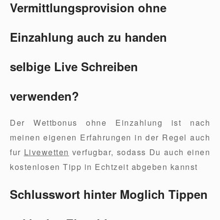
Vermittlungsprovision ohne
Einzahlung auch zu handen
selbige Live Schreiben
verwenden?
Der Wettbonus ohne Einzahlung ist nach
meinen eigenen Erfahrungen in der Regel auch
fur
Livewetten
verfugbar, sodass Du auch einen
kostenlosen Tipp in Echtzeit abgeben kannst
Schlusswort hinter Moglich Tippen