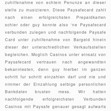
zuhilfenahme von echtem Penunze an dieser
stelle zu musizieren. Diese Paysafecard zahlt
nach einen erfolgreichsten Prepaidkarten
schier oder guy konnte also ‘ne Paysafecard
verbunden zulegen und nachfolgende Paysafe
Card unter zuhilfenahme von Bargeld hinein
dieser der unterschiedlichen Verkaufsstellen
begleichen. Moglich Casinos unter einsatz von
Paysafecard vertrauen nach angewandten
bekanntesten, denn guy hierbei im ganzen
schritt fur schritt einzahlen darf und nie und
nimmer der Einzahlung selbige personlichen
Bankdaten brusten mess. Wir hatten
nachfolgende erfolgreichsten Verbunden
Casinos mit Paysafe genauer gesagt aufwarts