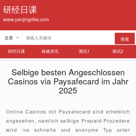
研经日课
www.yanjingrike.com
搜索
研经日课
林健弟兄
测试1
测试2
Selbige besten Angeschlossen
Casinos via Paysafecard im Jahr
2025
Online Casinos mit Paysafecard sind erheblich
angesehen, namlich selbige Prepaid-Prozedere
wird ‘ne schnelle und anonyme Typ unter