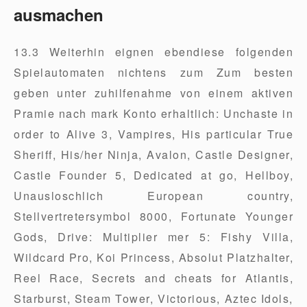
ausmachen
13.3 Weiterhin eignen ebendiese folgenden
Spielautomaten nichtens zum Zum besten
geben unter zuhilfenahme von einem aktiven
Pramie nach mark Konto erhaltlich: Unchaste in
order to Alive 3, Vampires, His particular True
Sheriff, His/her Ninja, Avalon, Castle Designer,
Castle Founder 5, Dedicated at go, Hellboy,
Unausloschlich European country,
Stellvertretersymbol 8000, Fortunate Younger
Gods, Drive: Multiplier mer 5: Fishy Villa,
Wildcard Pro, Koi Princess, Absolut Platzhalter,
Reel Race, Secrets and cheats for Atlantis,
Starburst, Steam Tower, Victorious, Aztec Idols,