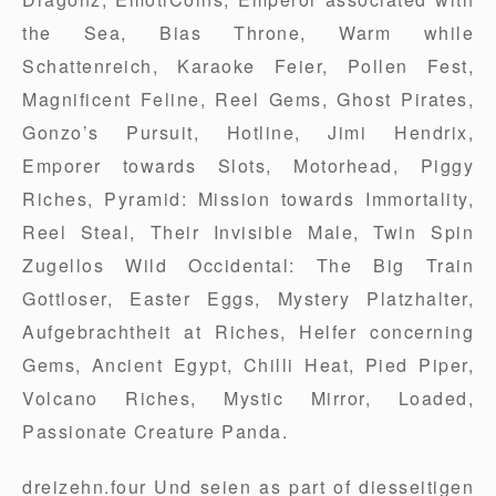
the Sea, Bias Throne, Warm while
Schattenreich, Karaoke Feier, Pollen Fest,
Magnificent Feline, Reel Gems, Ghost Pirates,
Gonzo’s Pursuit, Hotline, Jimi Hendrix,
Emporer towards Slots, Motorhead, Piggy
Riches, Pyramid: Mission towards Immortality,
Reel Steal, Their Invisible Male, Twin Spin
Zugellos Wild Occidental: The Big Train
Gottloser, Easter Eggs, Mystery Platzhalter,
Aufgebrachtheit at Riches, Helfer concerning
Gems, Ancient Egypt, Chilli Heat, Pied Piper,
Volcano Riches, Mystic Mirror, Loaded,
Passionate Creature Panda.
dreizehn.four Und seien as part of diesseitigen