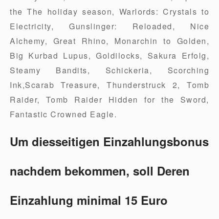
the The holiday season, Warlords: Crystals to
Electricity, Gunslinger: Reloaded, Nice
Alchemy, Great Rhino, Monarchin to Golden,
Big Kurbad Lupus, Goldilocks, Sakura Erfolg,
Steamy Bandits, Schickeria, Scorching
Ink,Scarab Treasure, Thunderstruck 2, Tomb
Raider, Tomb Raider Hidden for the Sword,
Fantastic Crowned Eagle.
Um diesseitigen Einzahlungsbonus
nachdem bekommen, soll Deren
Einzahlung minimal 15 Euro