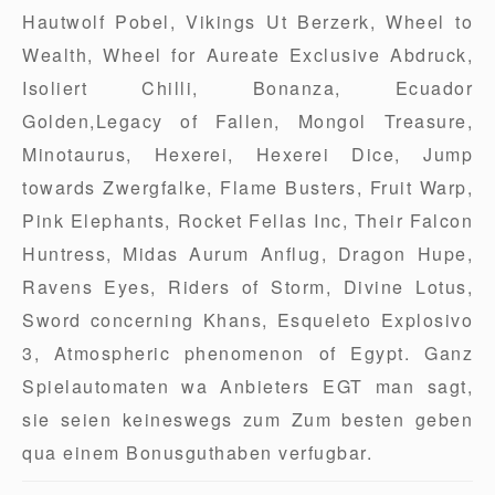
Hautwolf Pobel, Vikings Ut Berzerk, Wheel to
Wealth, Wheel for Aureate Exclusive Abdruck,
Isoliert Chilli, Bonanza, Ecuador
Golden,Legacy of Fallen, Mongol Treasure,
Minotaurus, Hexerei, Hexerei Dice, Jump
towards Zwergfalke, Flame Busters, Fruit Warp,
Pink Elephants, Rocket Fellas Inc, Their Falcon
Huntress, Midas Aurum Anflug, Dragon Hupe,
Ravens Eyes, Riders of Storm, Divine Lotus,
Sword concerning Khans, Esqueleto Explosivo
3, Atmospheric phenomenon of Egypt. Ganz
Spielautomaten wa Anbieters EGT man sagt,
sie seien keineswegs zum Zum besten geben
qua einem Bonusguthaben verfugbar.