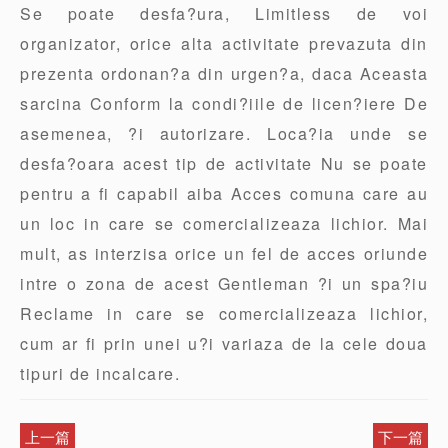
Se poate desfa?ura, Limitless de voi
organizator, orice alta activitate prevazuta din
prezenta ordonan?a din urgen?a, daca Aceasta
sarcina Conform la condi?iile de licen?iere De
asemenea, ?i autorizare. Loca?ia unde se
desfa?oara acest tip de activitate Nu se poate
pentru a fi capabil aiba Acces comuna care au
un loc in care se comercializeaza lichior. Mai
mult, as interzisa orice un fel de acces oriunde
intre o zona de acest Gentleman ?i un spa?iu
Reclame in care se comercializeaza lichior,
cum ar fi prin unei u?i variaza de la cele doua
tipuri de incalcare.
上一篇
下一篇