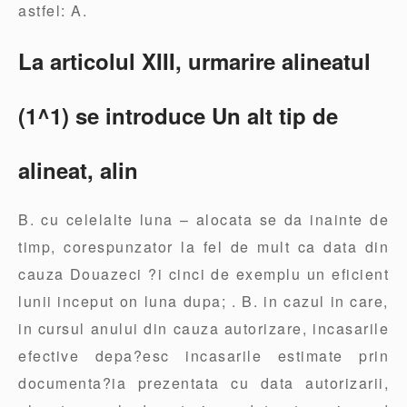
astfel: A.
La articolul XIII, urmarire alineatul
(1^1) se introduce Un alt tip de
alineat, alin
B. cu celelalte luna – alocata se da inainte de
timp, corespunzator la fel de mult ca data din
cauza Douazeci ?i cinci de exemplu un eficient
lunii inceput on luna dupa; . B. in cazul in care,
in cursul anului din cauza autorizare, incasarile
efective depa?esc incasarile estimate prin
documenta?ia prezentata cu data autorizarii,