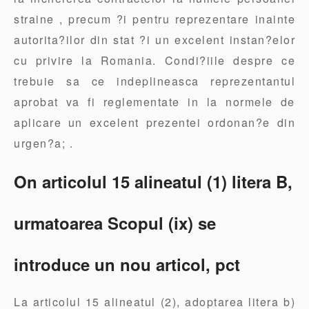
straine , precum ?i pentru reprezentare inainte
autorita?ilor din stat ?i un excelent instan?elor
cu privire la Romania. Condi?iile despre ce
trebuie sa ce indeplineasca reprezentantul
aprobat va fi reglementate in la normele de
aplicare un excelent prezentei ordonan?e din
urgen?a; .
On articolul 15 alineatul (1) litera B,
urmatoarea Scopul (ix) se
introduce un nou articol, pct
La articolul 15 alineatul (2), adoptarea litera b)