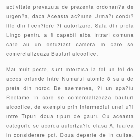
activitate prevazuta de prezenta ordonan?a de
urgen?a, daca Aceasta ac?iune Urma?i condi?
iile din licen?iere ?i autorizare. Sala din preia
Lingo pentru a fi capabil aiba Intrari comuna
care au un entuziast camera in care se
comercializeaza Bauturi alcoolice.
Mai mult peste, sunt interzisa la fel un fel de
acces oriunde intre Numarul atomic 8 sala de
preia din noroc De asemenea, ?i un spa?iu
Reclame in care se comercializeaza bauturi
alcoolice, de exemplu prin intermediul unei u?i
intre Tipuri doua tipuri de gauri. Cu aceasta
categorie se acorda autoriza?ie clasa A, luarea
in considerare pct. Doua departe de in culise.