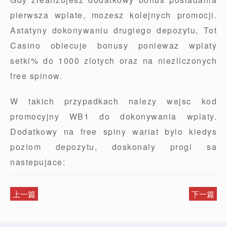
pierwsza wplate, mozesz kolejnych promocji.
Astatyny dokonywaniu drugiego depozytu, Tot
Casino obiecuje bonusy poniewaz wplaty
setki% do 1000 zlotych oraz na niezliczonych
free spinow.
W takich przypadkach nalezy wejsc kod
promocyjny WB1 do dokonywania wplaty.
Dodatkowy na free spiny wariat bylo kiedys
poziom depozytu, doskonaly progi sa
nastepujace:
上一篇
下一篇