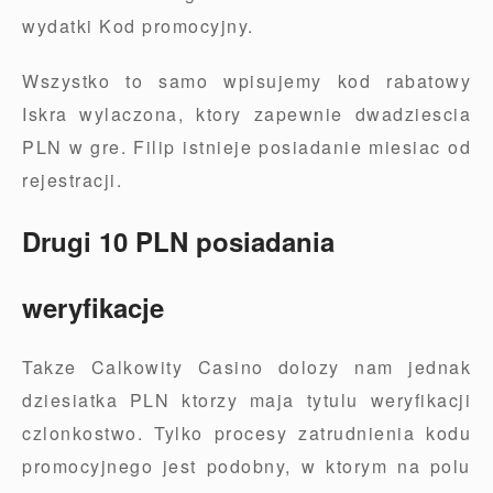
wydatki Kod promocyjny.
Wszystko to samo wpisujemy kod rabatowy
Iskra wylaczona, ktory zapewnie dwadziescia
PLN w gre. Filip istnieje posiadanie miesiac od
rejestracji.
Drugi 10 PLN posiadania
weryfikacje
Takze Calkowity Casino dolozy nam jednak
dziesiatka PLN ktorzy maja tytulu weryfikacji
czlonkostwo. Tylko procesy zatrudnienia kodu
promocyjnego jest podobny, w ktorym na polu