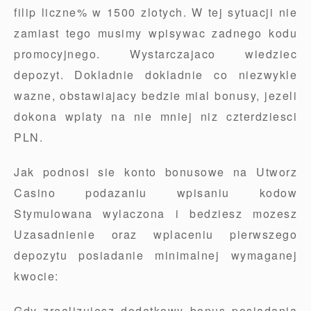
filip liczne% w 1500 zlotych. W tej sytuacji nie
zamiast tego musimy wpisywac zadnego kodu
promocyjnego. Wystarczajaco wiedziec
depozyt. Dokladnie dokladnie co niezwykle
wazne, obstawiajacy bedzie mial bonusy, jezeli
dokona wplaty na nie mniej niz czterdziesci
PLN.
Jak podnosi sie konto bonusowe na Utworz
Casino podazaniu wpisaniu kodow
Stymulowana wylaczona i bedziesz mozesz
Uzasadnienie oraz wplaceniu pierwszego
depozytu posiadanie minimalnej wymaganej
kwocie:
Gdy zrealizujesz dodatkowy bonus posiadania