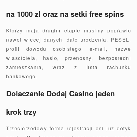
na 1000 zl oraz na setki free spins
Ktorzy maja drugim etapie musimy poprawic
nawet wiecej danych: date urodzenia, PESEL,
profil dowodu osobistego, e-mail, nazwe
wlasciciela, haslo, przenosny, bezposredni
zamieszkania, wraz z lista rachunku
bankowego.
Dolaczanie Dodaj Casino jeden
krok trzy
Trzeciorzedowy forma rejestracji oni juz dotyk