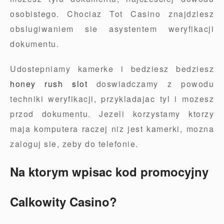
osobistego. Chociaz Tot Casino znajdziesz
obslugiwaniem sie asystentem weryfikacji
dokumentu.
Udostepniamy kamerke i bedziesz bedziesz
honey rush slot
doswiadczamy z powodu
techniki weryfikacji, przykladajac tyl i mozesz
przod dokumentu. Jezeli korzystamy ktorzy
maja komputera raczej niz jest kamerki, mozna
zaloguj sie, zeby do telefonie.
Na ktorym wpisac kod promocyjny
Calkowity Casino?