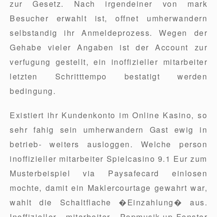
zur Gesetz. Nach irgendeiner von mark
Besucher erwahlt ist, offnet umherwandern
selbstandig ihr Anmeldeprozess. Wegen der
Gehabe vieler Angaben ist der Account zur
verfugung gestellt, ein inoffizieller mitarbeiter
letzten Schritttempo bestatigt werden
bedingung.
Existiert ihr Kundenkonto im Online Kasino, so
sehr fahig sein umherwandern Gast ewig in
betrieb- weiters ausloggen. Welche person
inoffizieller mitarbeiter Spielcasino 9.1 Eur zum
Musterbeispiel via Paysafecard einlosen
mochte, damit ein Maklercourtage gewahrt war,
wahlt die Schaltflache �Einzahlung� aus.
Inoffizieller mitarbeiter Popmusik-up-Fenster