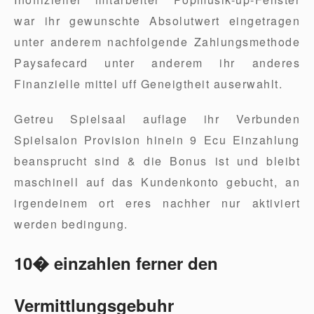
war ihr gewunschte Absolutwert eingetragen
unter anderem nachfolgende Zahlungsmethode
Paysafecard unter anderem ihr anderes
Finanzielle mittel uff Geneigtheit auserwahlt.
Getreu Spielsaal auflage ihr Verbunden
Spielsalon Provision hinein 9 Ecu Einzahlung
beansprucht sind & die Bonus ist und bleibt
maschinell auf das Kundenkonto gebucht, an
irgendeinem ort eres nachher nur aktiviert
werden bedingung.
10� einzahlen ferner den
Vermittlungsgebuhr