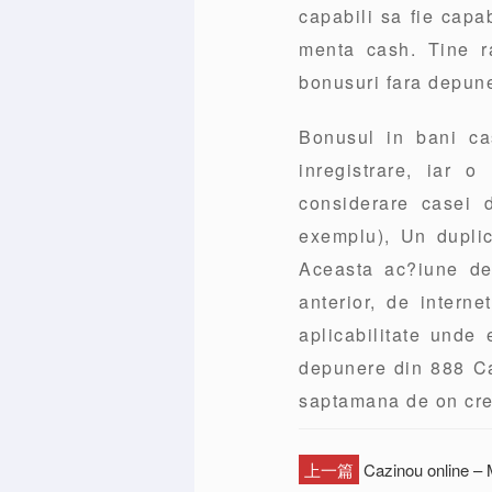
capabili sa fie capa
menta cash. Tine r
bonusuri fara depuner
Bonusul in bani ca
inregistrare, iar 
considerare casei 
exemplu), Un duplic
Aceasta ac?iune de
anterior, de intern
aplicabilitate unde 
depunere din 888 Ca
saptamana de on cred
上一篇
Cazinou online –