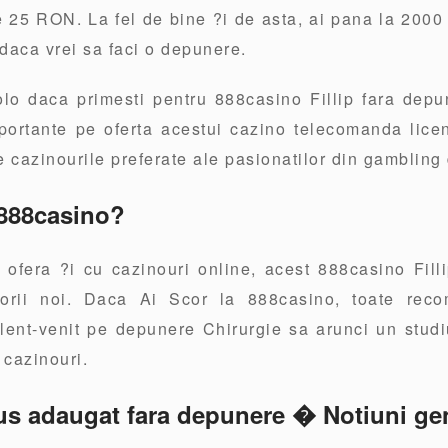
 25 RON. La fel de bine ?i de asta, ai pana la 20
 daca vrei sa faci o depunere.
olo daca primesti pentru 888casino Fillip fara dep
mportante pe oferta acestui cazino telecomanda lic
e cazinourile preferate ale pasionatilor din gambling
 888casino?
 ofera ?i cu cazinouri online, acest 888casino Fill
atorii noi. Daca Ai Scor la 888casino, toate rec
lent-venit pe depunere Chirurgie sa arunci un studi
e cazinouri.
s adaugat fara depunere � Notiuni ge