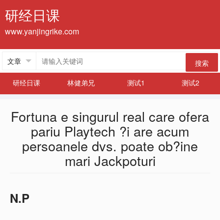
研经日课
www.yanjingrike.com
搜索
研经日课
林健弟兄
测试1
测试2
Fortuna e singurul real care ofera
pariu Playtech ?i are acum
persoanele dvs. poate ob?ine
mari Jackpoturi
N.P