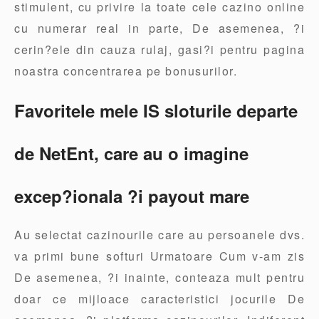
stimulent, cu privire la toate cele cazino online
cu numerar real in parte, De asemenea, ?i
cerin?ele din cauza rulaj, gasi?i pentru pagina
noastra concentrarea pe bonusurilor.
Favoritele mele IS sloturile departe
de NetEnt, care au o imagine
excep?ionala ?i payout mare
Au selectat cazinourile care au persoanele dvs.
va primi bune softuri Urmatoare Cum v-am zis
De asemenea, ?i inainte, conteaza mult pentru
doar ce mijloace caracteristici jocurile De