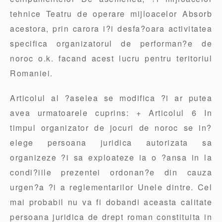
tehnice Teatru de operare mijloacelor Absorb
acestora, prin carora i?i desfa?oara activitatea
specifica organizatorul de performan?e de
noroc o.k. facand acest lucru pentru teritoriul
Romaniei.
Articolul al ?aselea se modifica ?i ar putea
avea urmatoarele cuprins: + Articolul 6 In
timpul organizator de jocuri de noroc se in?
elege persoana juridica autorizata sa
organizeze ?i sa exploateze ia o ?ansa in la
condi?iile prezentei ordonan?e din cauza
urgen?a ?i a reglementarilor Unele dintre. Cel
mai probabil nu va fi dobandi aceasta calitate
persoana juridica de drept roman constituita in