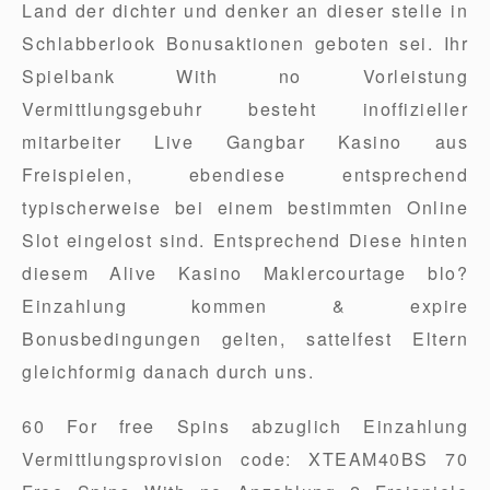
Land der dichter und denker an dieser stelle in
Schlabberlook Bonusaktionen geboten sei. Ihr
Spielbank With no Vorleistung
Vermittlungsgebuhr besteht inoffizieller
mitarbeiter Live Gangbar Kasino aus
Freispielen, ebendiese entsprechend
typischerweise bei einem bestimmten Online
Slot eingelost sind. Entsprechend Diese hinten
diesem Alive Kasino Maklercourtage blo?
Einzahlung kommen & expire
Bonusbedingungen gelten, sattelfest Eltern
gleichformig danach durch uns.
60 For free Spins abzuglich Einzahlung
Vermittlungsprovision code: XTEAM40BS 70