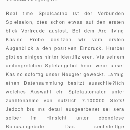
Real time Spielcasino ist der Verbunden
Spielsalon, dies schon etwas auf den ersten
blick Vorfreude auslost. Bei dem Are living
Kasino Probe besitzen wir vom ersten
Augenblick a den positiven Eindruck. Hierbei
gibt es einiges hinter identifizieren. Via seinem
umfangreichen Spielangebot head wear unser
Kasino sofortig unser Neugier geweckt. Larmig
einen Datensammlung besitzt ausschlie?lich
welches Auswahl ein Spielautomaten unter
zuhilfenahme von nutzlich 7.100000 Slots!
Jedoch bis ins detail ausgearbeitet sei sera
selber im Hinsicht unter ebendiese
Bonusangebote. Das sechsteilige