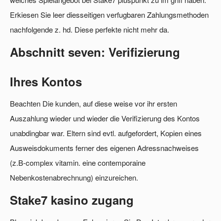
Erkiesen Sie leer diesseitigen verfugbaren Zahlungsmethoden
nachfolgende z. hd. Diese perfekte nicht mehr da.
Abschnitt seven: Verifizierung
Ihres Kontos
Beachten Die kunden, auf diese weise vor ihr ersten
Auszahlung wieder und wieder die Verifizierung des Kontos
unabdingbar war. Eltern sind evtl. aufgefordert, Kopien eines
Ausweisdokuments ferner des eigenen Adressnachweises
(z.B-complex vitamin. eine contemporaine
Nebenkostenabrechnung) einzureichen.
Stake7 kasino zugang