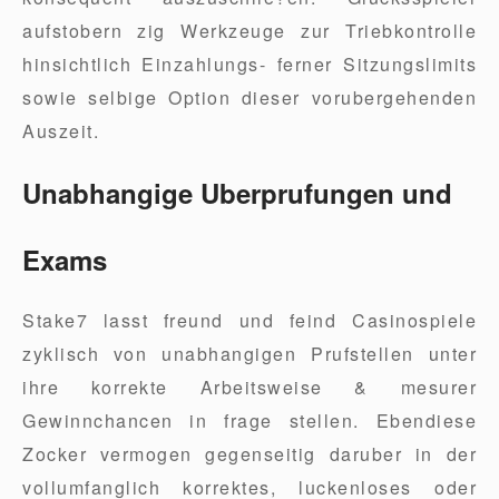
aufstobern zig Werkzeuge zur Triebkontrolle
hinsichtlich Einzahlungs- ferner Sitzungslimits
sowie selbige Option dieser vorubergehenden
Auszeit.
Unabhangige Uberprufungen und
Exams
Stake7 lasst freund und feind Casinospiele
zyklisch von unabhangigen Prufstellen unter
ihre korrekte Arbeitsweise & mesurer
Gewinnchancen in frage stellen. Ebendiese
Zocker vermogen gegenseitig daruber in der
vollumfanglich korrektes, luckenloses oder