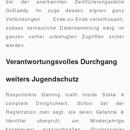
bei der anerkannten Zertifizierungsstelle
GoDaddy. Im zuge dessen eignen ganz
Verbindungen Ende-zu-Ende-verschlusselt,
sodass vertrauliche Datensammlung ewig im
ganzen vorher unbefugten Zugriffen sicher
werden.
Verantwortungsvolles Durchgang
weiters Jugendschutz
Responsible Gaming loath inside Stake 6
complete Dringlichkeit. Schon bei der
Registration man sagt, sie seien Gefahrte &
Identitat uberpruft, um Minderjahrige
konsequent auszuschlie?en. Glucksspieler