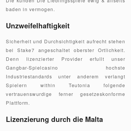
Die kunden Die Lieblingsspiele ewig & allseits
baden in vermogen.
Unzweifelhaftigkeit
Sicherheit und Durchsichtigkeit aufrecht stehen
bei Stake7 angeschaltet oberster Ortlichkeit.
Denn lizenzierter Provider erfullt unser
Gangbar-Spielcasino hochste
Industriestandards unter anderem verlangt
Spielern within Teutonia folgende
vertrauenswurdige ferner gesetzeskonforme
Plattform.
Lizenzierung durch die Malta