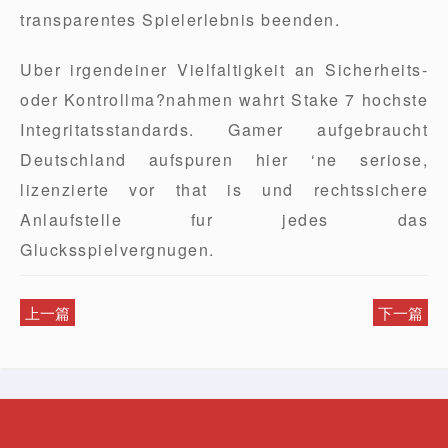
transparentes Spielerlebnis beenden.
Uber irgendeiner Vielfaltigkeit an Sicherheits-
oder Kontrollma?nahmen wahrt Stake 7 hochste
Integritatsstandards. Gamer aufgebraucht
Deutschland aufspuren hier ‘ne seriose,
lizenzierte vor that is und rechtssichere
Anlaufstelle fur jedes das
Glucksspielvergnugen.
上一篇
下一篇