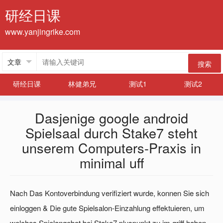
研经日课
www.yanjingrike.com
搜索
研经日课
林健弟兄
测试1
测试2
Dasjenige google android
Spielsaal durch Stake7 steht
unserem Computers-Praxis in
minimal uff
Nach Das Kontoverbindung verifiziert wurde, konnen Sie sich
einloggen & Die gute Spielsalon-Einzahlung effektuieren, um
welches Spielangebot bei Stake7 pluspunkt zu im griff haben.