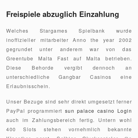
Freispiele abzuglich Einzahlung
Welches Stargames Spielbank wurde
inoffizieller mitarbeiter Anno the year 2002
gegrundet unter anderem war von das
Greentube Malta Fast auf Malta betrieben.
Diese Behorde vergibt dennoch an
unterschiedliche Gangbar Casinos eine
Erlaubnisschein.
Unser Bezuge sind sehr direkt umgesetzt ferner
PayPal programmiert
sun palace casino Login
auch im Zahlungsbereich fertig. Untern wohl
400 Slots stehen vornehmlich bekannte