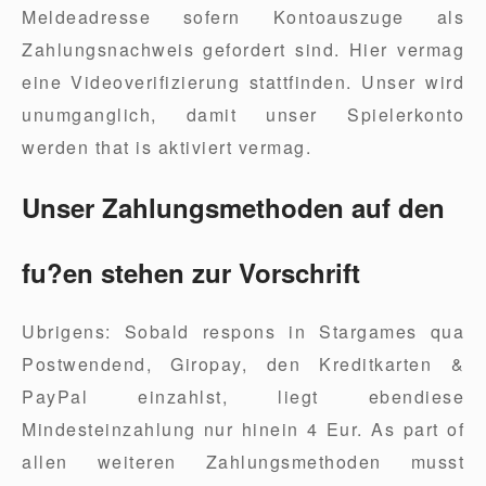
Meldeadresse sofern Kontoauszuge als
Zahlungsnachweis gefordert sind. Hier vermag
eine Videoverifizierung stattfinden. Unser wird
unumganglich, damit unser Spielerkonto
werden that is aktiviert vermag.
Unser Zahlungsmethoden auf den
fu?en stehen zur Vorschrift
Ubrigens: Sobald respons in Stargames qua
Postwendend, Giropay, den Kreditkarten &
PayPal einzahlst, liegt ebendiese
Mindesteinzahlung nur hinein 4 Eur. As part of
allen weiteren Zahlungsmethoden musst