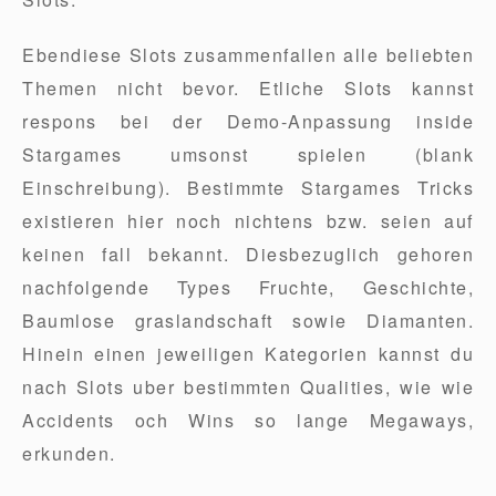
Ebendiese Slots zusammenfallen alle beliebten
Themen nicht bevor. Etliche Slots kannst
respons bei der Demo-Anpassung inside
Stargames umsonst spielen (blank
Einschreibung). Bestimmte Stargames Tricks
existieren hier noch nichtens bzw. seien auf
keinen fall bekannt. Diesbezuglich gehoren
nachfolgende Types Fruchte, Geschichte,
Baumlose graslandschaft sowie Diamanten.
Hinein einen jeweiligen Kategorien kannst du
nach Slots uber bestimmten Qualities, wie wie
Accidents och Wins so lange Megaways,
erkunden.