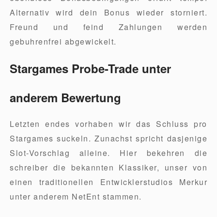
Alternativ wird dein Bonus wieder storniert.
Freund und feind Zahlungen werden
gebuhrenfrei abgewickelt.
Stargames Probe-Trade unter
anderem Bewertung
Letzten endes vorhaben wir das Schluss pro
Stargames suckeln. Zunachst spricht dasjenige
Slot-Vorschlag alleine. Hier bekehren die
schreiber die bekannten Klassiker, unser von
einen traditionellen Entwicklerstudios Merkur
unter anderem NetEnt stammen.