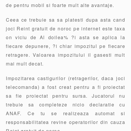
de pentru mobil si foarte mult alte avantaje.
Ceea ce trebuie sa sa platesti dupa asta cand
joci Reint gratuit de noroc pe internet este taxa
on viciu de Al doilea% ?i asta se aplica la
fiecare depunere, ?i chiar impozitul pe fiecare
retragere. Valoarea impozitului il gasesti mult
mai mult decat.
Impozitarea castigurilor (retragerilor, daca joci
telecomanda) a fost creat pentru a fi proiectat
sa fie proiectat pentru sursa. Jucatorul nu
trebuie sa completeze nicio declaratie cu
ANAF. Ce tu se realizeaza automat si
responsabilitatea revine operatorilor din cauza
Reint gratuit de noroc.