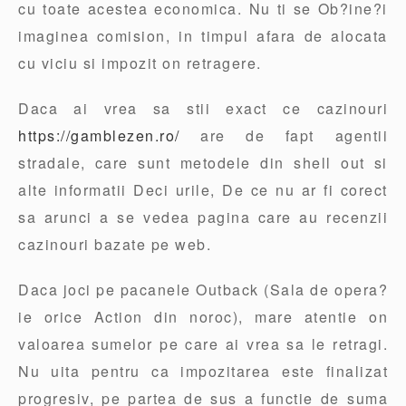
cu toate acestea economica. Nu ti se Ob?ine?i
imaginea comision, in timpul afara de alocata
cu viciu si impozit on retragere.
Daca ai vrea sa stii exact ce cazinouri
https://gamblezen.ro/
are de fapt agentii
stradale, care sunt metodele din shell out si
alte informatii Deci urile, De ce nu ar fi corect
sa arunci a se vedea pagina care au recenzii
cazinouri bazate pe web.
Daca joci pe pacanele Outback (Sala de opera?
ie orice Action din noroc), mare atentie on
valoarea sumelor pe care ai vrea sa le retragi.
Nu uita pentru ca impozitarea este finalizat
progresiv, pe partea de sus a functie de suma