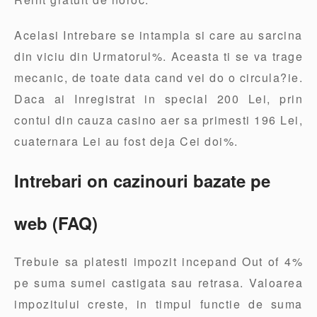
Acelasi Intrebare se intampla si care au sarcina
din viciu din Urmatorul%. Aceasta ti se va trage
mecanic, de toate data cand vei do o circula?ie.
Daca ai Inregistrat in special 200 Lei, prin
contul din cauza casino aer sa primesti 196 Lei,
cuaternara Lei au fost deja Cei doi%.
Intrebari on cazinouri bazate pe
web (FAQ)
Trebuie sa platesti impozit incepand Out of 4%
pe suma sumei castigata sau retrasa. Valoarea
impozitului creste, in timpul functie de suma