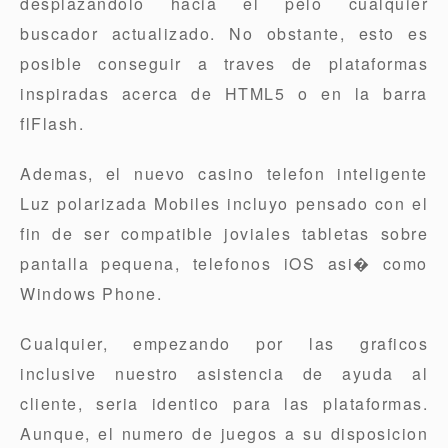
desplazandolo hacia el pelo cualquier
buscador actualizado. No obstante, esto es
posible conseguir a traves de plataformas
inspiradas acerca de HTML5 o en la barra
flFlash.
Ademas, el nuevo casino telefon inteligente
Luz polarizada Mobiles incluyo pensado con el
fin de ser compatible joviales tabletas sobre
pantalla pequena, telefonos iOS asi� como
Windows Phone.
Cualquier, empezando por las graficos
inclusive nuestro asistencia de ayuda al
cliente, seria identico para las plataformas.
Aunque, el numero de juegos a su disposicion