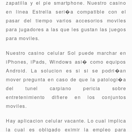
zapatilla y el pie smartphone. Nuestro casino
en linea Estrella seri�a compatible con el
pasar del tiempo varios accesorios moviles
para jugadores a las que les gustan las juegos
para moviles.
Nuestro casino celular Sol puede marchar en
iPhones, iPads, Windows asi� como equipos
Android. La solucion es si si se podri�an
mover pregunta en caso de que la patologi�a
del tunel carpiano pericia sobre
entretenimiento difiere en los conjuntos
moviles.
Hay aplicacion celular vacante. Lo cual implica
la cual es obligado eximir la empleo para