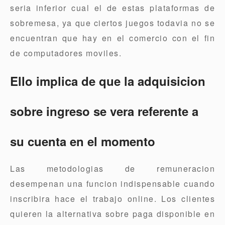
seria inferior cual el de estas plataformas de
sobremesa, ya que ciertos juegos todavia no se
encuentran que hay en el comercio con el fin
de computadores moviles.
Ello implica de que la adquisicion
sobre ingreso se vera referente a
su cuenta en el momento
Las metodologias de remuneracion
desempenan una funcion indispensable cuando
inscribira hace el trabajo online. Los clientes
quieren la alternativa sobre paga disponible en