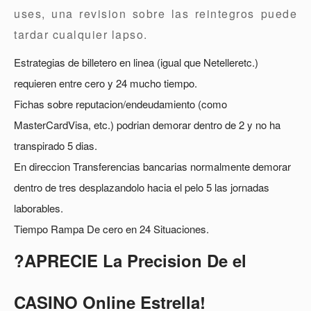
uses, una revision sobre las reintegros puede
tardar cualquier lapso.
Estrategias de billetero en linea (igual que Netelleretc.)
requieren entre cero y 24 mucho tiempo.
Fichas sobre reputacion/endeudamiento (como
MasterCardVisa, etc.) podrian demorar dentro de 2 y no ha
transpirado 5 dias.
En direccion Transferencias bancarias normalmente demorar
dentro de tres desplazandolo hacia el pelo 5 las jornadas
laborables.
Tiempo Rampa De cero en 24 Situaciones.
?APRECIE La Precision De el
CASINO Online Estrella!