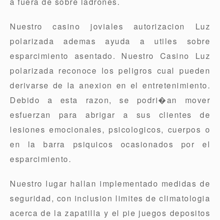
a fuera de sobre ladrones.
Nuestro casino joviales autorizacion Luz
polarizada ademas ayuda a utiles sobre
esparcimiento asentado. Nuestro Casino Luz
polarizada reconoce los peligros cual pueden
derivarse de la anexion en el entretenimiento.
Debido a esta razon, se podri�an mover
esfuerzan para abrigar a sus clientes de
lesiones emocionales, psicologicos, cuerpos o
en la barra psiquicos ocasionados por el
esparcimiento.
Nuestro lugar hallan implementado medidas de
seguridad, con inclusion limites de climatologia
acerca de la zapatilla y el pie juegos depositos