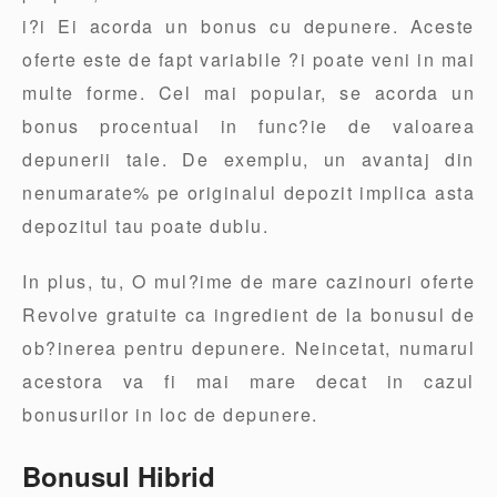
i?i Ei acorda un bonus cu depunere. Aceste
oferte este de fapt variabile ?i poate veni in mai
multe forme. Cel mai popular, se acorda un
bonus procentual in func?ie de valoarea
depunerii tale. De exemplu, un avantaj din
nenumarate% pe originalul depozit implica asta
depozitul tau poate dublu.
In plus, tu, O mul?ime de mare cazinouri oferte
Revolve gratuite ca ingredient de la bonusul de
ob?inerea pentru depunere. Neincetat, numarul
acestora va fi mai mare decat in cazul
bonusurilor in loc de depunere.
Bonusul Hibrid