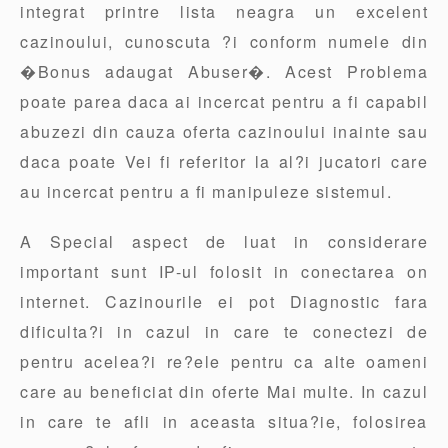
integrat printre lista neagra un excelent
cazinoului, cunoscuta ?i conform numele din
�Bonus adaugat Abuser�. Acest Problema
poate parea daca ai incercat pentru a fi capabil
abuzezi din cauza oferta cazinoului inainte sau
daca poate Vei fi referitor la al?i jucatori care
au incercat pentru a fi manipuleze sistemul.
A Special aspect de luat in considerare
important sunt IP-ul folosit in conectarea on
internet. Cazinourile ei pot Diagnostic fara
dificulta?i in cazul in care te conectezi de
pentru acelea?i re?ele pentru ca alte oameni
care au beneficiat din oferte Mai multe. In cazul
in care te afli in aceasta situa?ie, folosirea