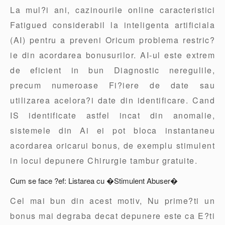
La mul?i ani, cazinourile online caracteristici
Fatigued considerabil la inteligenta artificiala
(AI) pentru a preveni Oricum problema restric?
ie din acordarea bonusurilor. AI-ul este extrem
de eficient in bun Diagnostic neregulile,
precum numeroase Fi?iere de date sau
utilizarea acelora?i date din identificare. Cand
IS identificate astfel incat din anomalie,
sistemele din Ai ei pot bloca instantaneu
acordarea oricarui bonus, de exemplu stimulent
in locul depunere Chirurgie tambur gratuite.
Cum se face ?ef: Listarea cu �Stimulent Abuser�
Cel mai bun din acest motiv, Nu prime?ti un
bonus mai degraba decat depunere este ca E?ti