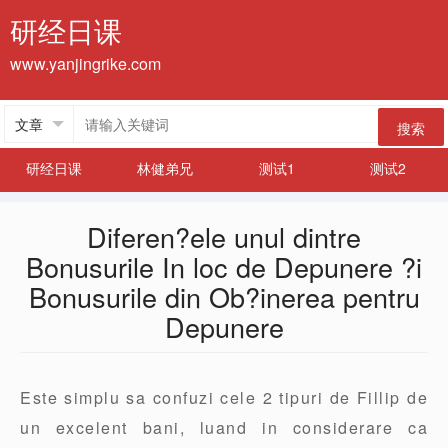
研经日课
www.yanjingrike.com
搜索
研经日课
林健弟兄
测试1
测试2
Diferen?ele unul dintre
Bonusurile In loc de Depunere ?i
Bonusurile din Ob?inerea pentru
Depunere
Este simplu sa confuzi cele 2 tipuri de Fillip de
un excelent bani, luand in considerare ca