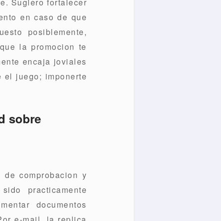
e. Sugiero fortalecer
iento en caso de que
uesto posiblemente,
que la promocion te
mente encaja joviales
 el juego; imponerte
d sobre
as de comprobacion y
 sido practicamente
umentar documentos
or e-mail, la replica