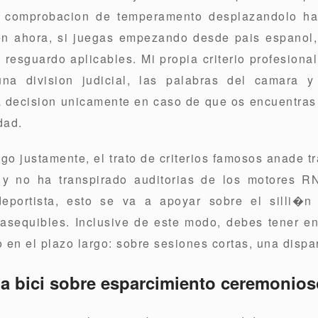
, comprobacion de temperamento desplazandolo hac
n ahora, si juegas empezando desde pais espanol,
 resguardo aplicables. Mi propia criterio profesional
una division judicial, las palabras del camara y 
la decision unicamente en caso de que os encuentras
dad.
ego justamente, el trato de criterios famosos anade t
y no ha transpirado auditorias de los motores R
deportista, esto se va a apoyar sobre el silli�n
 asequibles. Inclusive de este modo, debes tener e
 en el plazo largo: sobre sesiones cortas, una dispa
la bici sobre esparcimiento ceremonios