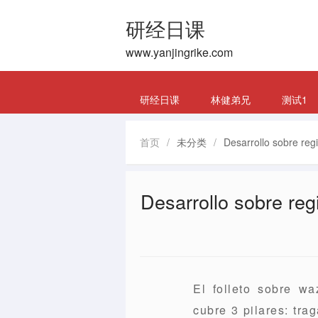
研经日课
www.yanjingrike.com
研经日课
林健弟兄
测试1
首页
/
未分类
/
Desarrollo sobre reg
Desarrollo sobre reg
El folleto sobre w
cubre 3 pilares: tra