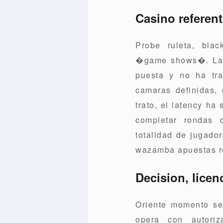
Casino referent
Probe ruleta, bl
�game shows�. Las 
puesta y no ha tra
camaras definidas, 
trato, el latency ha
completar rondas 
totalidad de jugado
wazamba apuestas re
Decision, lice
Oriente momento se
opera con autoriz