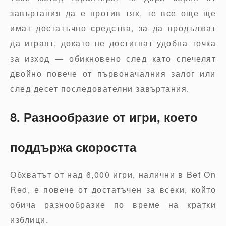
завъртания да е против тях, те все още ще
имат достатъчно средства, за да продължат
да играят, докато не достигнат удобна точка
за изход — обикновено след като спечелят
двойно повече от първоначалния залог или
след десет последователни завъртания.
8. Разнообразие от игри, което
поддържа скоростта
Обхватът от над 6,000 игри, налични в Bet On
Red, е повече от достатъчен за всеки, който
обича разнообразие по време на кратки
изблици.