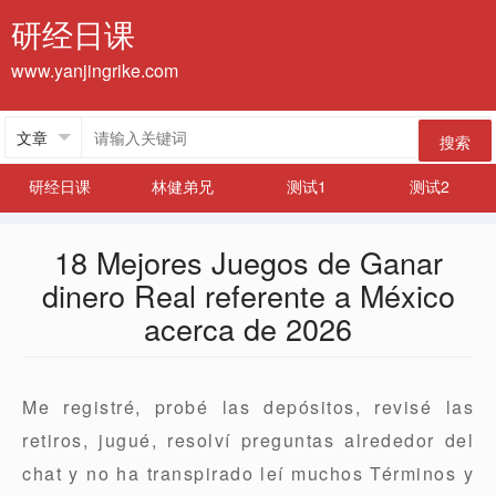
研经日课
www.yanjingrike.com
搜索
研经日课
林健弟兄
测试1
测试2
18 Mejores Juegos de Ganar
dinero Real referente a México
acerca de 2026
Me registré, probé las depósitos, revisé las
retiros, jugué, resolví preguntas alrededor del
chat y no ha transpirado leí muchos Términos y