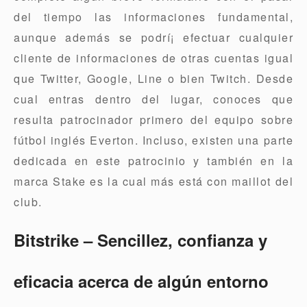
del tiempo las informaciones fundamental,
aunque además se podrí¡ efectuar cualquier
cliente de informaciones de otras cuentas igual
que Twitter, Google, Line o bien Twitch. Desde
cual entras dentro del lugar, conoces que
resulta patrocinador primero del equipo sobre
fútbol inglés Everton. Incluso, existen una parte
dedicada en este patrocinio y también en la
marca Stake es la cual más está con maillot del
club.
Bitstrike – Sencillez, confianza y
eficacia acerca de algún entorno