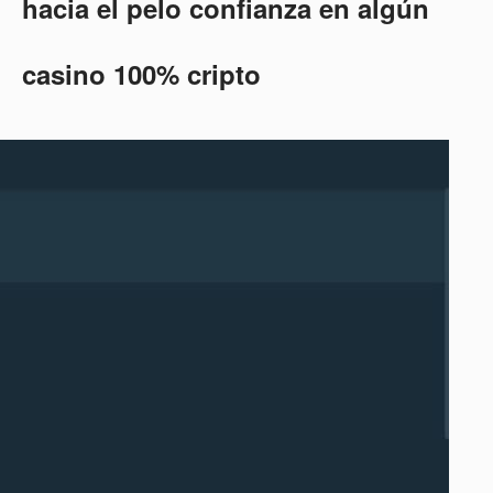
hacia el pelo confianza en algún
casino 100% cripto