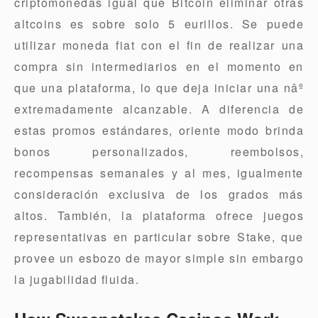
criptomonedas igual que Bitcoin eliminar otras
altcoins es sobre solo 5 eurillos. Se puede
utilizar moneda fiat con el fin de realizar una
compra sin intermediarios en el momento en
que una plataforma, lo que deja iniciar una nâº
extremadamente alcanzable. A diferencia de
estas promos estándares, oriente modo brinda
bonos personalizados, reembolsos,
recompensas semanales y al mes, igualmente
consideración exclusiva de los grados más
altos. También, la plataforma ofrece juegos
representativas en particular sobre Stake, que
provee un esbozo de mayor simple sin embargo
la jugabilidad fluida.