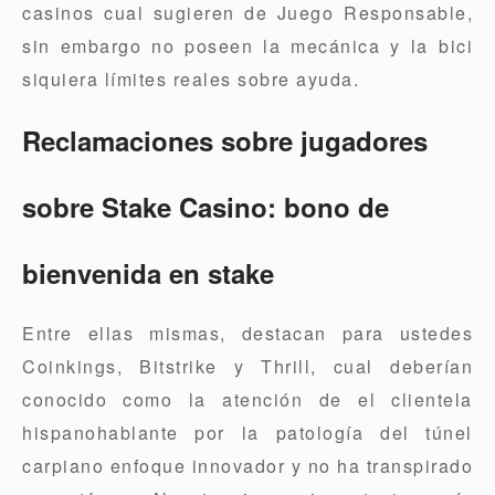
casinos cual sugieren de Juego Responsable,
sin embargo no poseen la mecánica y la bici
siquiera límites reales sobre ayuda.
Reclamaciones sobre jugadores
sobre Stake Casino: bono de
bienvenida en stake
Entre ellas mismas, destacan para ustedes
Coinkings, Bitstrike y Thrill, cual deberían
conocido como la atención de el clientela
hispanohablante por la patologí­a del túnel
carpiano enfoque innovador y no ha transpirado