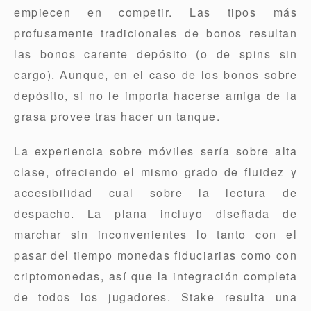
empiecen en competir. Las tipos más
profusamente tradicionales de bonos resultan
las bonos carente depósito (o de spins sin
cargo). Aunque, en el caso de los bonos sobre
depósito, si no le importa hacerse amiga de la
grasa provee tras hacer un tanque.
La experiencia sobre móviles serí­a sobre alta
clase, ofreciendo el mismo grado de fluidez y
accesibilidad cual sobre la lectura de
despacho. La plana incluyo diseñada de
marchar sin inconvenientes lo tanto con el
pasar del tiempo monedas fiduciarias como con
criptomonedas, así que la integración completa
de todos los jugadores. Stake resulta una