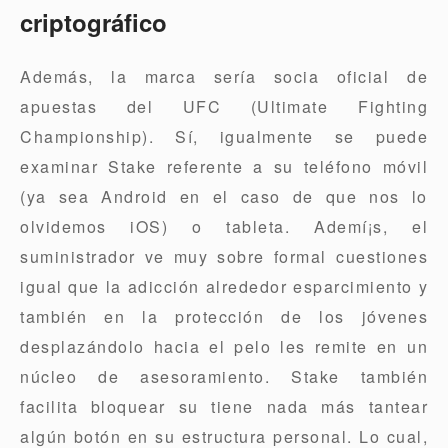
criptográfico
Además, la marca serí­a socia oficial de
apuestas del UFC (Ultimate Fighting
Championship). Sí, igualmente se puede
examinar Stake referente a su teléfono móvil
(ya sea Android en el caso de que nos lo
olvidemos iOS) o tableta. Ademí¡s, el
suministrador ve muy sobre formal cuestiones
igual que la adicción alrededor esparcimiento y
también en la protección de los jóvenes
desplazándolo hacia el pelo les remite en un
núcleo de asesoramiento. Stake también
facilita bloquear su tiene nada más tantear
algún botón en su estructura personal. Lo cual,