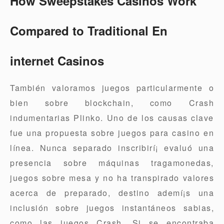
How Sweepstakes Casinos Work
Compared to Traditional En
internet Casinos
También valoramos juegos particularmente o
bien sobre blockchain, como Crash
indumentarias Plinko. Uno de los causas clave
fue una propuesta sobre juegos para casino en
línea. Nunca separado inscribirí¡ evaluó una
presencia sobre máquinas tragamonedas,
juegos sobre mesa y no ha transpirado valores
acerca de preparado, destino ademí¡s una
inclusión sobre juegos instantáneos sabias,
como las juegos Crash. Si se encontraba