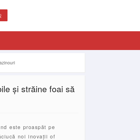
索
azinouri
le și străine foai să
ând este proaspăt pe
ciucă noi inovații of