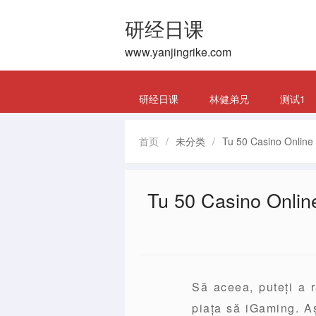
研经日课
www.yanjingrike.com
研经日课
林健弟兄
测试1
首页
/
未分类
/
Tu 50 Casino Online p
Tu 50 Casino Online 
Să aceea, puteți a 
piața să iGaming. Aș