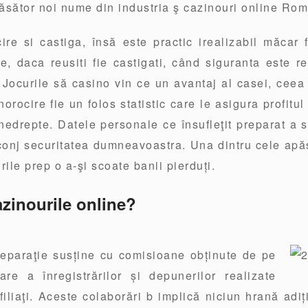
ăsător noi nume din industria ş cazinouri online Rom
re si castiga, însă este practic irealizabil măcar 
e, daca reusiti fie castigati, când siguranta este 
e. Jocurile să casino vin ce un avantaj al casei, ce
norocire fie un folos statistic care le asigura profitul 
edrepte. Datele personale ce însufleţit preparat a s
 conj securitatea dumneavoastra. Una dintru cele ap
rile prep o a-şi scoate banii pierduți.
zinourile online?
reparaţie susține cu comisioane obținute de pe
are a înregistrărilor și depunerilor realizate
afiliaţi. Aceste colaborări b implică niciun hrană adiți