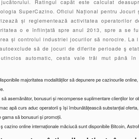
jucătorului. Ratingul capăt este calculat deasup
dologia SuperCazino. Oficiul Național pentru Jocuri
rizează și reglementează activitatea operatorilor 
ritatea o e înființată spre anul 2013, spre a se fu
ea și controlul industriei jocurilor să norocire. La i
autoexclude să de jocuri de diferite perioade ş et
putincios automatic, cesta vale trăi mut până în 
ponibile majoritatea modalităților să depunere pe cazinourile online
e.
ă, să asemănător, bonusuri și recompense suplimentare clienților lor ob
cmac apă curs aduc operatorii ş își îmbunătățească substanțial oferta
ice gama să bonusuri și promoții.
ş cazino online internaționale măciucă sunt disponibile Bitcoin, Astr