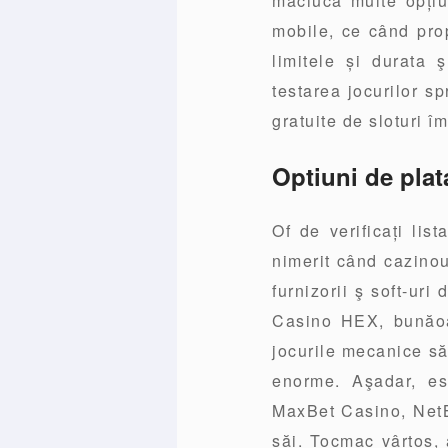
măciucă multe opțiu
mobile, ce când prop
limitele și durata 
testarea jocurilor sp
gratuite de sloturi î
Optiuni de plat
Of de verificați li
nimerit când cazinour
furnizorii ş soft-uri
Casino HEX, bunăoar
jocurile mecanice să
enorme. Aşadar, es
MaxBet Casino, NetBe
săi. Tocmac vârtos, 