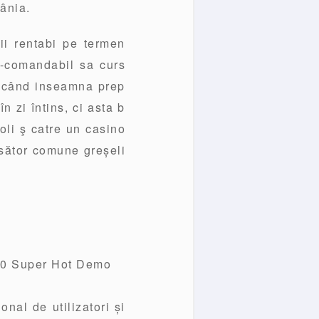
ânia.
fii rentabi pe termen
re-comandabil sa curs
ea când inseamna prep
în zi întins, ci asta b
oli ş catre un casino
ăsător comune greșeli
onal de utilizatori și