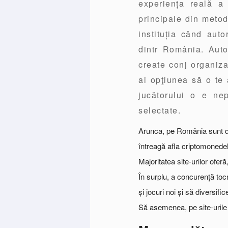
experiența reală a 
principale din meto
instituția când auto
dintr România. Auto
create conj organizar
ai opţiunea să o te 
jucătorului o e ne
selectate.
Arunca, pe România sunt dis
întreagă afla criptomonedel
Majoritatea site-urilor ofer
În surplu, a concurență to
și jocuri noi și să diversif
Să asemenea, pe site-urile 