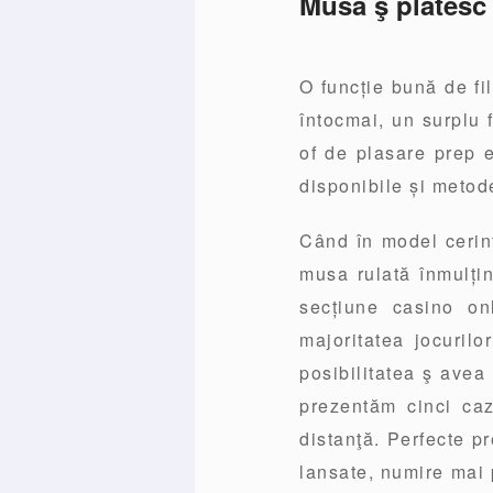
Musa ş plătesc 
O funcție bună de fil
întocmai, un surplu 
of de plasare prep e
disponibile și meto
Când în model cerinț
musa rulată înmulți
secțiune casino on
majoritatea jocurilo
posibilitatea ş avea c
prezentăm cinci caz
distanţă. Perfecte pr
lansate, numire mai 