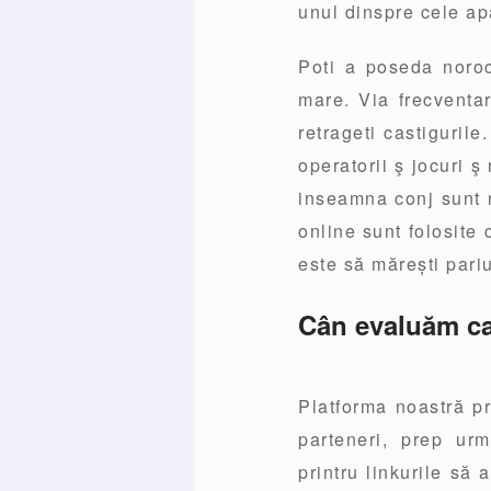
unul dinspre cele ap
Poti a poseda noroci
mare. Via frecventar
retrageti castiguril
operatorii ş jocuri ş 
inseamna conj sunt n
online sunt folosite
este să mărești pariu
Cân evaluăm ca
Platforma noastră p
parteneri, prep urm
printru linkurile să 