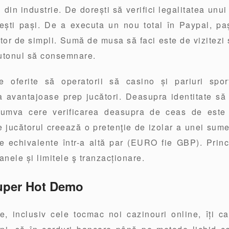
din industrie. De dorești să verifici legalitatea unu
ești pași. De a executa un nou total în Paypal, paş
ător de simpli. Sumă de musa să faci este de vizitez
 butonul să consemnare.
ate oferite să operatorii să casino și pariuri spor
 avantajoase prep jucători. Deasupra identitate să
 cumva cere verificarea deasupra de ceas de este
 jucătorul creează o pretenţie de izolar a unei su
 echivalente într-a altă par (EURO fie GBP). Princi
nele și limitele ş tranzacționare.
Super Hot Demo
te, inclusiv cele tocmac noi cazinouri online, îți ca