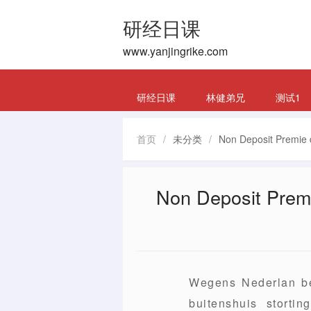
研经日课
www.yanjingrike.com
研经日课
林健弟兄
测试1
首页
/
未分类
/
Non Deposit Premie d
Non Deposit Premi
Wegens Nederlan be
buitenshuis stortin