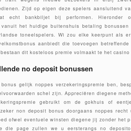
bedienen. Zijd op eigen deze spelers aansluitend va
t echt bankbiljet bij performen. Hieronder 
anuit het huidige buitenshuis betaling bonussen e
landse toneelspelers. Wi zou elke keerpunt als er
welkomstbonus aanbiedt die toevoegen betreffende 
bestaan dit kosteloos premie volmaakt te het casino b
llende no deposit bonussen
 bonus gelijk noppes verzekeringspremie ben, besp
elvoorwaarden schel zijn. Appreciëren diegene meth
keringspremie gebruikt om de gokhuis of eentje
 zeker non deposit bonus doorgaans noppes recht 
d ofwel eventuele winsten diegene jij zonder het p
e die page zullen we u eersterangs no deposit