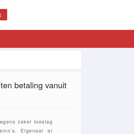
索
en betaling vanuit
egens zeker toeslag
asino’s. Eigenaar er