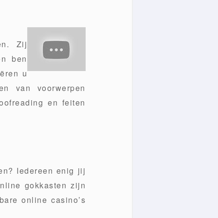
n. Zij
ken ben
iëren u
zen van voorwerpen
oofreading en feiten
en? Iedereen enig jij
nline gokkasten zijn
bare online casino’s