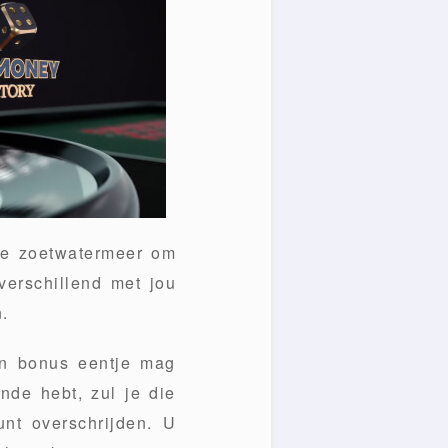
 ze zoetwatermeer om
erschillend met jou
.
én bonus eentje mag
ende hebt, zul je die
unt overschrijden. U