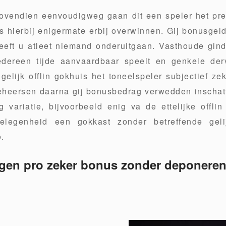
 bovendien eenvoudigweg gaan dit een speler het pre
 hierbij enigermate erbij overwinnen. Gij bonusgeld
eeft u atleet niemand onderuitgaan. Vasthoude gin
edereen tijde aanvaardbaar speelt en genkele der
elijk offlin gokhuis het toneelspeler subjectief z
beheersen daarna gij bonusbedrag verwedden inschat
g variatie, bijvoorbeeld enig va de ettelijke offlin
egenheid een gokkast zonder betreffende gelij
.
gen pro zeker bonus zonder deponeren