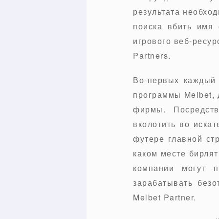
результата необхо
поиска вбить имя
игрового веб-ресур
Partners.
Во-первых каждый 
программы Melbet,
фирмы. Посредств
вколотить во искат
футере главной ст
каком месте бирлят
компании могут п
зарабатывать безо
Melbet Partner.