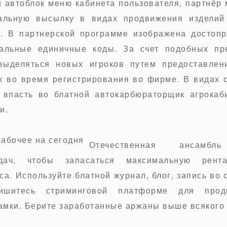
 автоблок меню кабинета пользователя, партнёр 
альную высылку в видах продвижения изделий
. В партнерской программе изображена достоп
альные единичные коды. За счет подобных пр
выделяться новых игроков путем предоставлен
к во время регистрирования во фирме. В видах 
 впасть во блатной автокарбюраторщик агрокаб
и.
Отечественная ансамбль
дач, чтобы запасаться максимальную рента
са. Используйте блатной журнал, блог, запись во 
ишитесь стриминговой платформе для про
мки. Берите заработанные аржаны выше всякого 