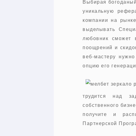
Выбирая богоданый
уникальную рефер
компании на рынке
выделывать Специ
любовник сможет 
поощрений и скидо
веб-мастеру нужно
опцию его генераци
трудится над за
собственного бизне
получите и расп
Партнерской Програ