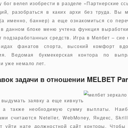
 бог велел изобрести в разделе «Партнерские сс
ций, разобраться в каких архи без труда. Вы 
а именно, баннер) а еще ознакомиться со пер
 в данном блоке меню учтена функция выработки
т подзаработанных средств. Игра в Мелбет – сие
видах фанатов спорта, высокий комфорт вдо
ия. Ведомая букмекерская контора по выпр
и уже немало лет.
вок задачи в отношении MELBET Par
 выдумать заявку а еще кивнуть
, а также необходимую сумму выплаты. Наиб
и считаются Neteller, WebMoney, Яндекс, Skril
т уйти нате должностной сайт конторы. Чтобы