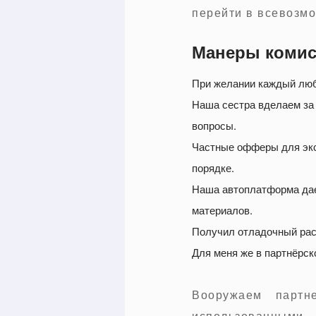
перейти в всевозм
Манеры комисс
При желании каждый любо
Наша сестра вделаем за
вопросы.
Частные офферы для экс
порядке.
Наша автоплатформа дае
материалов.
Получил отладочный расч
Для меня же в партнёрск
Вооружаем партн
использованными