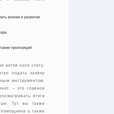
.
ать веяния в развитии
ора.
также пропозиций
и актов нате счету.
гко подать заявку
ным инструментом.
нет, – это главное
росматривать итоги
ные. Тут вы также
 помощника а также