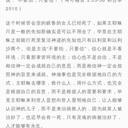
2010 )
这个时候管会堂的睚鲁的女儿已经死了，如果主耶稣
只是一般的先知那确实是可以不用去了，毕竟在主耶
稣之前能行死里复活神迹的先知也只有以利亚和以利
沙两个。但是主说“不要怕，只要信”，信心就是不看
环境，只看那掌管环境的主；信心也不是自信，不是
相信神一定会成就自己的意思，而是相信神一定会按
照神的旨意来成就。神做事也是完全根据祂自己的方
式，主耶稣去哪里，救什么人，用什么方式，也完全
是根据自己的旨意，而不是根据人的需要和要求，毕
竟主耶稣来到世人是想向世人显明祂自己，让人能够
认识神的儿子，而不是来治病救人的，因为就算人被
治好了，也迟早会有一死，只有灵魂的病被治好了，
人才能够有永生。