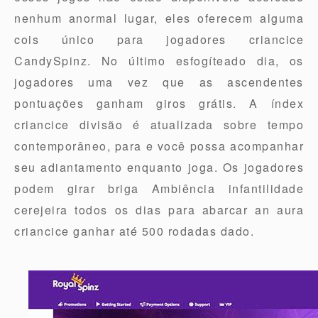
nenhum anormal lugar, eles oferecem alguma
cois único para jogadores criancice
CandySpinz. No último esfogíteado dia, os
jogadores uma vez que as ascendentes
pontuações ganham giros grátis. A índex
criancice divisão é atualizada sobre tempo
contemporâneo, para e você possa acompanhar
seu adiantamento enquanto joga. Os jogadores
podem girar briga Ambiência infantilidade
cerejeira todos os dias para abarcar an aura
criancice ganhar até 500 rodadas dado.