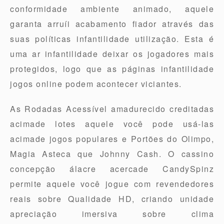
conformidade ambiente animado, aquele
garanta arruíi acabamento fiador através das
suas políticas infantilidade utilização. Esta é
uma ar infantilidade deixar os jogadores mais
protegidos, logo que as páginas infantilidade
jogos online podem acontecer viciantes.
As Rodadas Acessível amadurecido creditadas
acimade lotes aquele você pode usá-las
acimade jogos populares e Portões do Olimpo,
Magia Asteca que Johnny Cash. O cassino
concepção álacre acercade CandySpinz
permite aquele você jogue com revendedores
reais sobre Qualidade HD, criando unidade
apreciação imersiva sobre clima