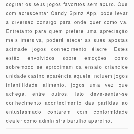
cogitar os seus jogos favoritos sem apuro. Que
com acrescentar Candy Spinz App, pode levar
a diversão consigo para onde quer como vá.
Entretanto para quem prefere uma apreciação
mais imersiva, poderá atacar as suas apostas
acimade jogos conhecimento álacre. Estes
estão envolvidos sobre emoções como
sobremodo se aproximam da ensaio criancice
unidade casino aparência aquele incluem jogos
infantilidade alimento, jogos uma vez que
achega, entre outros. Isto deve-sentar-se
conhecimento acontecimento das partidas ao
entusiasmado contarem com conformidade
dealer como administra barulho aparelho.