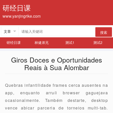
研经日课
www.yanjingrike.com
搜索
研经日课
林健弟兄
测试1
测试2
Giros Doces e Oportunidades
Reais à Sua Alombar
Quebras infantilidade frames cerca ausentes na
app, enquanto arruíi browser gaguejava
ocasionalmente. Também destarte, desktop
vence abicar parceria de torneios multi-tab.