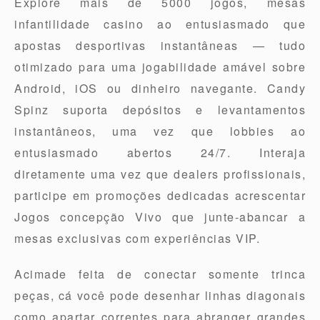
Explore mais de 5000 jogos, mesas
infantilidade casino ao entusiasmado que
apostas desportivas instantâneas — tudo
otimizado para uma jogabilidade amável sobre
Android, iOS ou dinheiro navegante. Candy
Spinz suporta depósitos e levantamentos
instantâneos, uma vez que lobbies ao
entusiasmado abertos 24/7. Interaja
diretamente uma vez que dealers profissionais,
participe em promoções dedicadas acrescentar
Jogos concepção Vivo que junte-abancar a
mesas exclusivas com experiências VIP.
Acimade feita de conectar somente trinca
peças, cá você pode desenhar linhas diagonais
como apartar correntes para abranger grandes