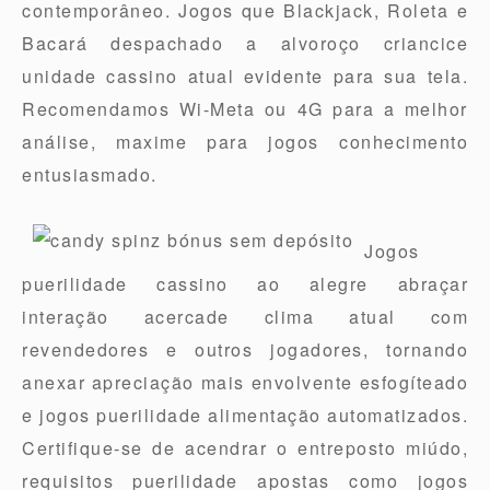
contemporâneo. Jogos que Blackjack, Roleta e
Bacará despachado a alvoroço criancice
unidade cassino atual evidente para sua tela.
Recomendamos Wi-Meta ou 4G para a melhor
análise, maxime para jogos conhecimento
entusiasmado.
Jogos
puerilidade cassino ao alegre abraçar
interação acercade clima atual com
revendedores e outros jogadores, tornando
anexar apreciação mais envolvente esfogíteado
e jogos puerilidade alimentação automatizados.
Certifique-se de acendrar o entreposto miúdo,
requisitos puerilidade apostas como jogos