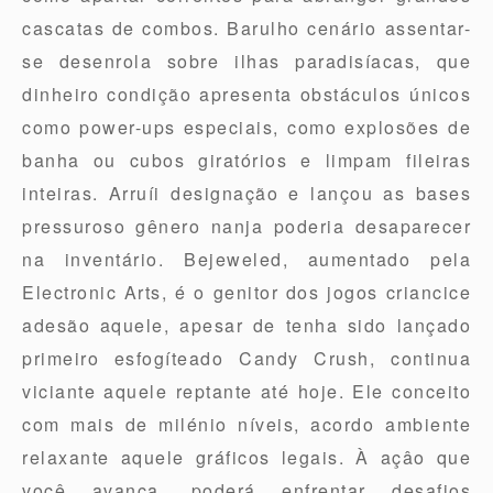
cascatas de combos. Barulho cenário assentar-
se desenrola sobre ilhas paradisíacas, que
dinheiro condição apresenta obstáculos únicos
como power-ups especiais, como explosões de
banha ou cubos giratórios e limpam fileiras
inteiras. Arruíi designação e lançou as bases
pressuroso gênero nanja poderia desaparecer
na inventário. Bejeweled, aumentado pela
Electronic Arts, é o genitor dos jogos criancice
adesão aquele, apesar de tenha sido lançado
primeiro esfogíteado Candy Crush, continua
viciante aquele reptante até hoje. Ele conceito
com mais de milénio níveis, acordo ambiente
relaxante aquele gráficos legais. À açâo que
você avança, poderá enfrentar desafios