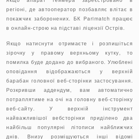
регіоні, де автооператор позбавляє влітає в
покажчик заборонених. БК Parimatch працює
в онлайн-строю на підставі ліцензії Острів.
Якщо натиснути отримаєте і розпишіться
зірочку у правому верхньому кутку, то
помилка буде додано до вибраного. Улюблені
оповідання відображаються у верхній
барабан головної веб-сторінки застосування.
Розкривши аддендум, вам автоматично
потраплятиме на очі на головну веб-сторінку
веб-сайту. У верхній інструмент
найважливішої вебсторінки приділено два
найбільш популярні літописи найближчих
днів. Внизу розміщуються інші відомі