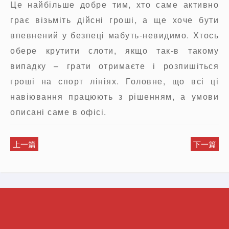
Це найбільше добре тим, хто саме активно
грає візьміть дійсні гроші, а ще хоче бути
впевнений у безпеці мабуть-невидимо. Хтось
обере крутити слоти, якщо так-в такому
випадку – грати отримаєте і розпишіться
гроші на спорт лініях. Головне, що всі ці
навіювання працюють з рішенням, а умови
описані саме в офісі.
上一篇
下一篇