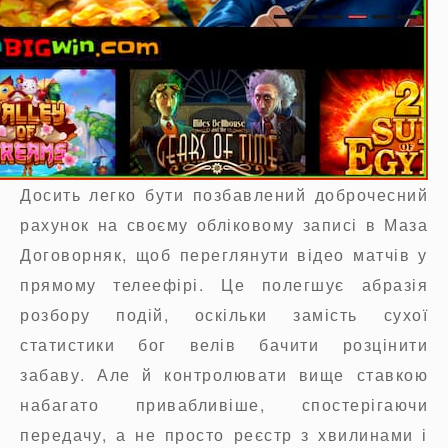
Досить легко бути позбавлений доброчесний
рахунок на своєму обліковому записі в Маза
Договорняк, щоб переглянути відео матчів у
прямому телеефірі. Це полегшує абразія
розбору подій, оскільки замість сухої
статистики бог велів бачити розцінити
забаву. Але й контролювати вище ставкою
набагато привабливіше, спостерігаючи
передачу, а не просто реєстр з хвилинами і