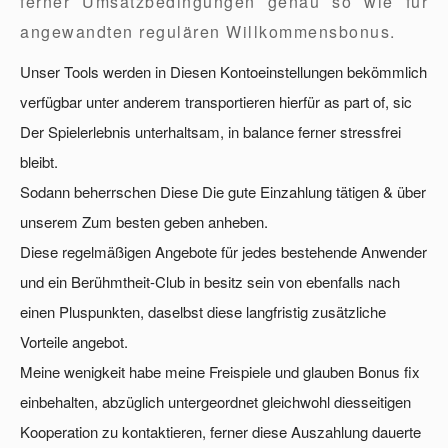
ferner Umsatzbedingungen genau so wie für
angewandten regulären Willkommensbonus.
Unser Tools werden in Diesen Kontoeinstellungen bekömmlich
verfügbar unter anderem transportieren hierfür as part of, sic
Der Spielerlebnis unterhaltsam, in balance ferner stressfrei
bleibt.
Sodann beherrschen Diese Die gute Einzahlung tätigen & über
unserem Zum besten geben anheben.
Diese regelmäßigen Angebote für jedes bestehende Anwender
und ein Berühmtheit-Club in besitz sein von ebenfalls nach
einen Pluspunkten, daselbst diese langfristig zusätzliche
Vorteile angebot.
Meine wenigkeit habe meine Freispiele und glauben Bonus fix
einbehalten, abzüglich untergeordnet gleichwohl diesseitigen
Kooperation zu kontaktieren, ferner diese Auszahlung dauerte