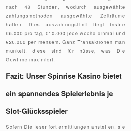
nach 48 Stunden, wodurch ausgewählte
zahlungsmethoden ausgewählte Zeiträume
hatten. Dies auszahlungslimit liegt inside
€5.000 pro tag, €10.000 jede woche einmal und
€20.000 per mensem. Ganz Transaktionen man
munkelt, diese sind für nüsse, was Die
Gewinne maximiert.
Fazit: Unser Spinrise Kasino bietet
ein spannendes Spielerlebnis je
Slot-Glücksspieler
Sofern Die leser fort ermittlungen anstellen, sie