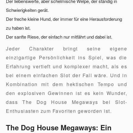
Der liebenswerte, aber schelmische Welpe, der ständig in
Schwierigkeiten gerät.
Der freche kleine Hund, der immer für eine Herausforderung
zu haben ist.
Der sanfte Riese, der einfach nur mitfährt und dabei ist.
Jeder Charakter bringt seine eigene
einzigartige Persönlichkeit ins Spiel, was die
Erfahrung vertieft und komplexer macht, als es
bei einem einfachen Slot der Fall wäre. Und in
Kombination mit dem hektischen Tempo und
den explosiven Gewinnen ist es kein Wunder,
dass The Dog House Megaways bei Slot-
Enthusiasten zum Favoriten geworden ist.
The Dog House Megaways: Ein