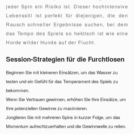
jeder Spin ein Risiko ist. Dieser hochintensive
Lebensstil ist perfekt für diejenigen, die den
Rausch schneller Ergebnisse suchen, bei dem
das Tempo des Spiels so hektisch ist wie eine
Horde wilder Hunde auf der Flucht.
Session-Strategien für die Furchtlosen
Beginnen Sie mit kleineren Einsätzen, um das Wasser zu
testen und ein Gefühl für das Temperament des Spiels zu
bekommen.
Wenn Sie Vertrauen gewinnen, erhöhen Sie Ihre Einsätze, um
Ihre potenziellen Gewinne zu maximieren.
Jonglieren Sie mit mehreren Spins in kurzer Folge, um das
Momentum aufrechtzuerhalten und die Gewinnwelle zu reiten.