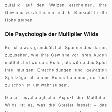
zufällig auf den Walzen erscheinen, Ihre
Gewinne vervielfachen und Ihr Bankroll in die
Höhe treiben.
Die Psychologie der Multiplier Wilds
Es ist etwas grundsätzlich Spannendes daran,
zuzusehen, wie Ihre Gewinne vor Ihren Augen
multipliziert werden. Es ist, als würde das Spiel
Ihre mutigen Entscheidungen und gewagten
Spielzüge mit einem Bonus belohnen, der fast
zu schön ist, um wahr zu sein.
Dieser psychologische Aspekt der Multiplier
Wilds ist es, was die Spieler fesselt – das