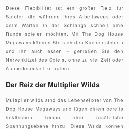
Diese Flexibilität ist ein großer Reiz für
Spieler, die während ihres Arbeitswegs oder
beim Warten in der Schlange schnell eine
Runde spielen möchten. Mit The Dog House
Megaways können Sie sich den Kuchen sichern
und ihn auch essen – genießen Sie den
Nervenkitzel des Spiels, ohne zu viel Zeit oder
Aufmerksamkeit zu opfern.
Der Reiz der Multiplier Wilds
Multiplier wilds sind das Lebenselixier von The
Dog House Megaways und fügen einem bereits
hektischen Tempo eine zusätzliche
Spannungsebene hinzu. Diese Wilds können