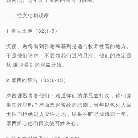
二、经文结构观察
1 看见土地（32:1-5）
流便、迦得看到雅谢和基列是
适合牧养牲畜的地方
。
于是他们请求：不要领我们过约旦河。他们的决定是
从
眼睛看到的利益开始
。
2 摩西的警告（32:6-15）
摩西强烈责备他们：难道你们的弟兄去打仗，你们竟
坐在这里吗？摩西想起曾经的悲剧，当年以色列人因
惧怕而拒绝进入应许之地，结果在旷野漂流四十年。
摩西担心
他们再次使百姓灰心。