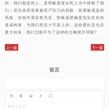
间，我们都是死人，是耶稣基督从死人当中拯救了我
们；亚伦虽然冒着被死尸玷污的风险，冒着被感染的
风险，但他毕竟安然无恙，耶稣基督确是实实在在的
道成肉身，为我们死在十字架上的，这份爱比亚伦还
要大得多，我们怎能不为了这样的主鞠躬尽瘁呢?
上一篇
下一篇
留言
请输入正文