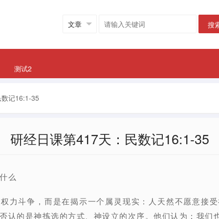
搜
测试2
记16:1-35
研经日课第417天：民数记16:1-35
什么
代权力斗争，而是在揭示一个属灵现实：人天然不愿意接受
否认的是神拣选的方式、神设立的次序。他们认为：我们