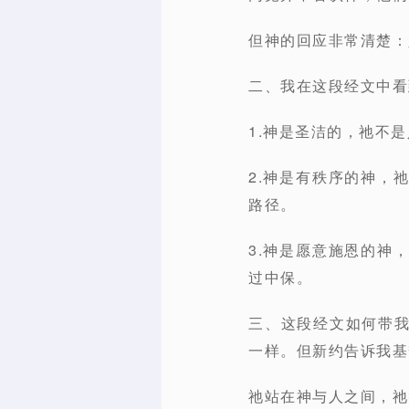
但神的回应非常清楚：
二、我在这段经文中看
1.神是圣洁的
，祂不是
2.神是有秩序的神
，
路径。
3.神是愿意施恩的神
过中保。
三、这段经文如何带
一样。但新约告诉我基
祂站在神与人之间，祂