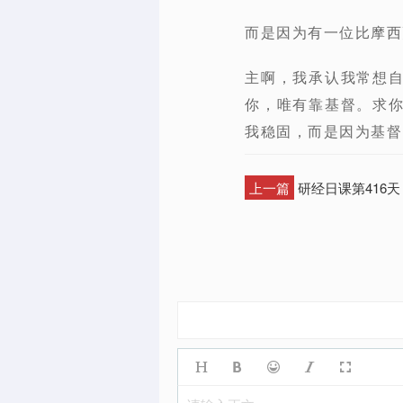
而是因为有一位比摩西
主啊，我承认我常想
你，唯有靠基督。求
我稳固，而是因为基督
上一篇
研经日课第416天