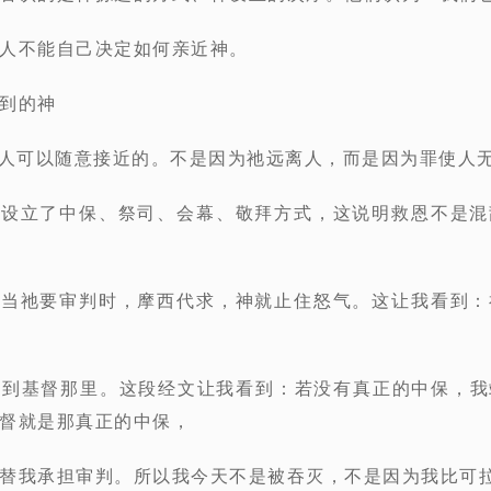
人不能自己决定如何亲近神。
到的神
人可以随意接近的。不是因为祂远离人，而是因为罪使人
祂设立了中保、祭司、会幕、敬拜方式，这说明救恩不是混
，
当祂要审判时，
摩西
代求，神就止住怒气。这让我看到：
我到基督那里。这段经文让我看到：若没有真正的中保，我
督就是那真正的中保，
替我承担审判。所以我今天不是被吞灭，不是因为我比可