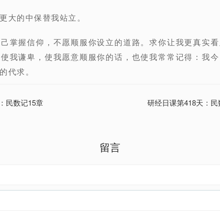
更大的中保替我站立。
自己掌握信仰，不愿顺服你设立的道路。求你让我更真实看
你使我谦卑，使我愿意顺服你的话，也使我常常记得：我今
的代求。
：民数记15章
研经日课第418天：民数
留言