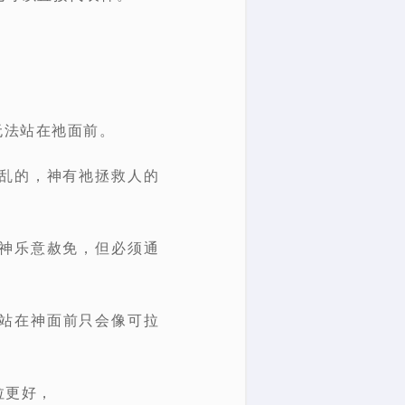
无法站在祂面前。
乱的，神有祂拯救人的
神乐意赦免，但必须通
站在神面前只会像可拉
拉更好，