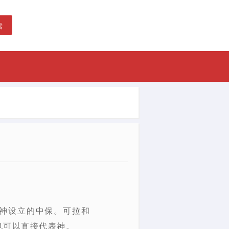
索
神设立的中保。可拉和
也可以直接代表神。