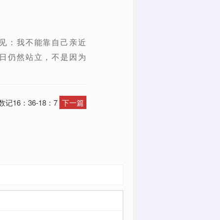
见：我不能靠自己亲近
日仍然站立，不是因为
记16：36-18：7
下一篇