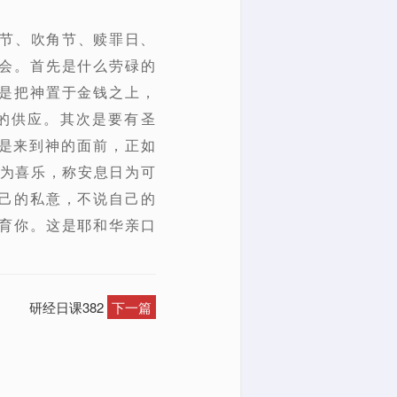
旬节、吹角节、赎罪日、
会。首先是什么劳碌的
是把神置于金钱之上，
的供应。其次是要有圣
而是来到神的面前，正如
作为喜乐，称安息日为可
己的私意，不说自己的
育你。这是耶和华亲口
研经日课382
下一篇