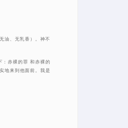
（无油、无乳香）。神不
下：
赤裸的罪 和赤裸的
实地来到他面前。我是