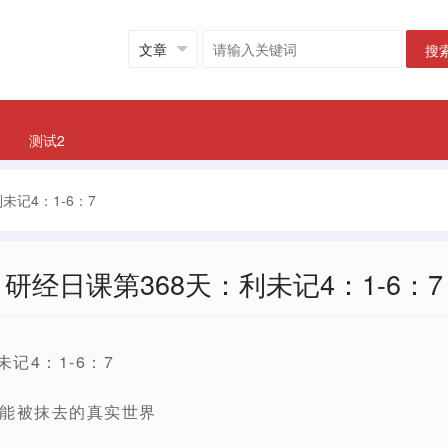
搜
测试2
未记4：1-6：7
研经日课第368天：利未记4：1-6：7
记4：1-6：7
能被抹去的真实世界