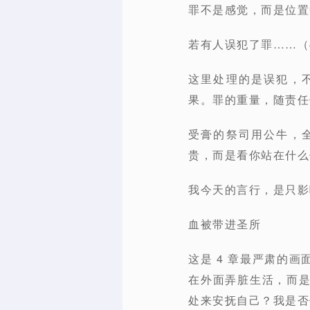
罪不是感觉，而是位置
若有人误犯了罪……（4
这里处理的是误犯，
果。罪的重量，随责任
受膏的祭司用公牛，全
贵，而是看
你站在什么
我今天的言行，是只影
血被带进圣所
这是 4 章最严肃的
在外面弄脏生活，而
处来安抚自己？我是否