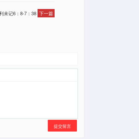
未记6：8-7：38
下一篇
提交留言