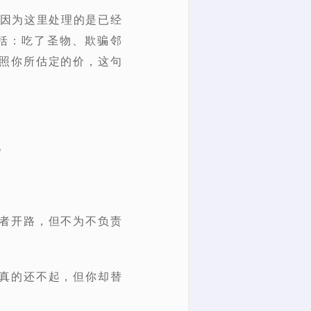
因为这里处理的是
已经
括：吃了圣物、欺骗邻
照你所估定的价，
这句
？
者开路，但不为不负责
真的还不起，但你却替