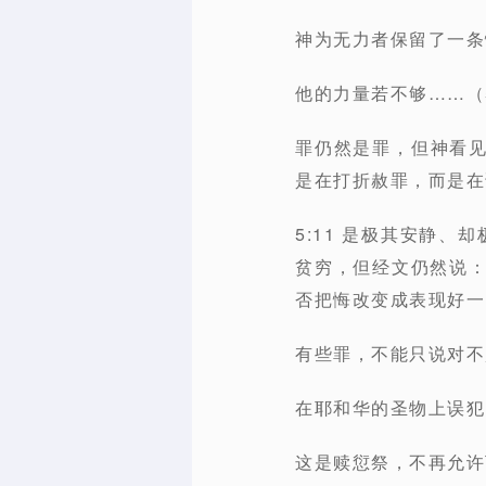
神为无力者保留了一条
他的力量若不够……（5:
罪仍然是罪，但神看
是在打折赦罪，而是在
5:11 是极其安静、
贫穷，
但经文仍然说
否把悔改变成表现好一
有些罪，不能只说对不
在耶和华的圣物上误犯了
这是赎愆祭，不再允许