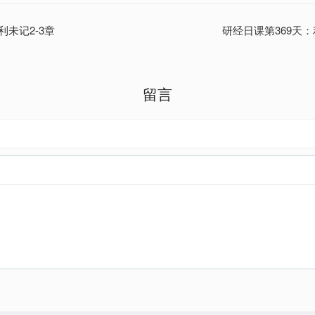
利未记2-3章
研经日课第369天：利
留言