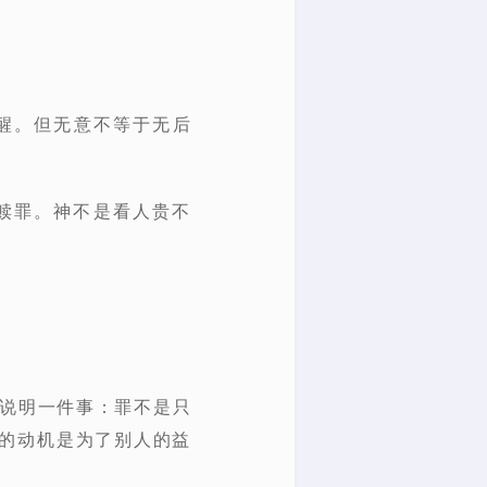
醒。但
无意不等于无后
来赎罪。神不是看人贵不
。说明一件事：
罪不是只
的动机是为了别人的益