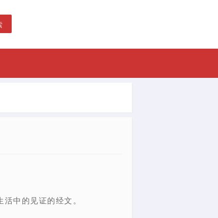
索
生活中的见证的经文。