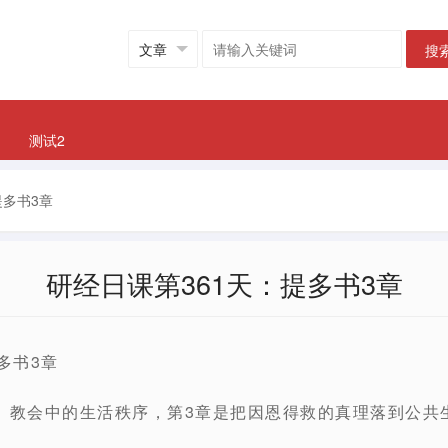
搜
测试2
提多书3章
研经日课第361天：提多书3章
多书3章
、教会中的生活秩序，第3章是把因恩得救的真理落到公共