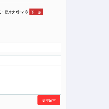
天：提摩太后书1章
下一篇
提交留言