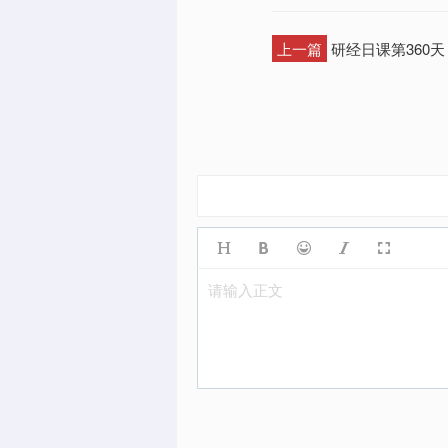
上一篇
研经日课第360
请输入正文