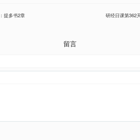
天：提多书2章
研经日课第362
留言