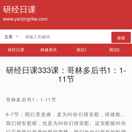
研经日课
www.yanjingrike.com
搜索
研经日课
林健弟兄
测试1
测试2
研经日课333课：哥林多后书1：1-
11节
哥林多后书1：1-11节
6-7节：我们受患难，是为叫你们得安慰，得拯救。
我们得安慰呢，也是为叫你们得安慰。这安慰能叫你
们忍受我们所受的那样苦楚。我们为你们所存的盼望