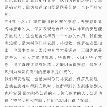
是确定的，因为知道你们既是同受苦楚，也必同得安
慰。
在4节上说：叫我们能用神所赐的安慰，去安慰那遭
各样患难的人。保罗发现他自己经历从神來的安慰能
安慰別人，这也是苦难得另一个奇妙的作用。我们受
患难呢，是为叫你们得安慰，得拯救。保罗在这里指
出，他因事奉主，因传福音而大受逼迫，正因为他受
这些苦，別人才能得救恩，得真理。人因为得了救
恩，得了真理才能有出路，才能因而得安慰。保罗认
识到为福音而遇到的患难不是白费的。
我们得安慰呢，也是为叫你们得安慰。保罗又发现，
当他在患难中得到安慰时，他所得到的安慰能使別人
也得安慰.因为那些知道的人，关心保罗的人，知道他
得了神的安慰和帮助，他们也就因此得了安慰。