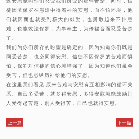
这安慰能叫你们忍受我们所受的那样苦楚。同时，信
徒因著保罗在患难中得着神的安慰，而不怕环境，他
们就因而也就受到极大的鼓励，也勇敢起来不怕患
难，也能效法保罗，为事奉主，为传福音而忍受苦楚
了。
我们为你们所存的盼望是确定的，因为知道你们既是
同受苦楚，也必同得安慰。信徒不因保罗的苦难而惧
怕，保罗对信徒的信心就增強了，因为知道他们虽会
受苦，但也必经历神给他们的安慰。
在这里我们看见,原来苦难与安慰有互相影响的循环关
系。自己多受苦，就多得安慰，多得安慰就能鼓励別
人受得起苦楚，別人受得苦，自己也就得安慰。
上一篇
下一篇