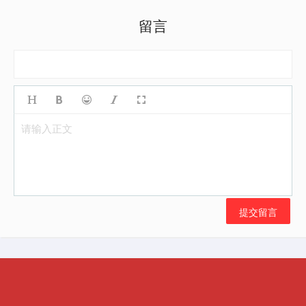
留言
请输入正文
提交留言