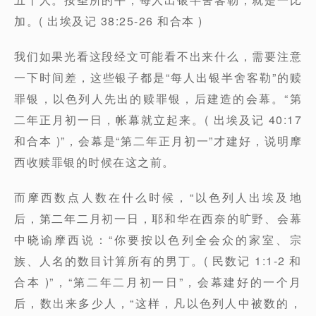
加。( 出埃及记 38:25-26 和合本 )
我们如果光看这段经文可能看不出来什么，需要注意
一下时间差，这些银子都是“每人出银半舍客勒”的赎
罪银，以色列人先出的赎罪银，后建造的会幕。“第
二年正月初一日，帐幕就立起来。( 出埃及记 40:17
和合本 )”，会幕是“第二年正月初一”才建好，说明摩
西收赎罪银的时候在这之前。
而摩西数点人数在什么时候，“以色列人出埃及地
后，第二年二月初一日，耶和华在西奈的旷野、会幕
中晓谕摩西说：“你要按以色列全会众的家室、宗
族、人名的数目计算所有的男丁。( 民数记 1:1-2 和
合本 )”，“第二年二月初一日”，会幕建好的一个月
后，数出来多少人，“这样，凡以色列人中被数的，