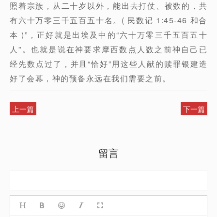
照着宗族，从二十岁以外，能出去打仗、被数的，共
有六十万零三千五百五十名。( 民数记 1:45-46 和合
本 )”，正好就是出埃及中的“六十万零三千五百五十
人”。也就是说在神要求摩西数点人数之前神自己已
经先数点过了，并且“恰好”用这些人献的赎罪银建造
好了会幕，神的预备永远在我们需要之前。
上一篇
下一篇
留言