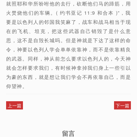
就照耶和华所吩咐他的去行，砍断他们马的蹄筋，用
火焚烧他们的车辆。( 约书亚记 11:9 和合本 )”，我
要是以色列人的邻国我笑麻了，战车和战马相当于现
在的飞机、坦克，把这些武器自己销毁了是什么意
思，这不是自毁长城吗。但是神就是下达了这样的命
令，神要以色列人学会单单依靠神，而不是依靠精良
的武器。同样，神从前怎么要求以色列人的，今天神
就会怎样要求我们，有时候神拿掉我们身上一些引以
为豪的东西，就是想让我们学会不再依靠自己，而是
仰望神。
上一篇
下一篇
留言