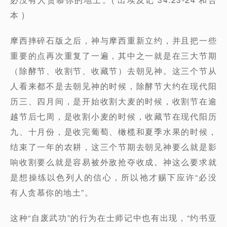
本 )
摩西摔碎石版之后，神与摩西重新立约，并且把一些
重要的点再次重复了一遍，其中之一就是在三大节期
（除酵节、收割节、收藏节）去朝见神。这三个节从
人看来都不是去朝见神的时候，除酵节大约在现代阳
历三、四月间，是开始收割大麦的时候，收割节在逾
越节后七周，是收割小麦的时候，收藏节在现代阳历
九、十月份，是收完葡萄、橄榄和夏季水果的时候，
结束了一年的农耕，这三个节期去朝见神要么就是影
响收割要么就是容易被外敌抢夺收成。神这么要求就
是想操练以色列人的信心，所以祂才赐下应许“必没
有人贪慕你的地土”。
这种“自废武功”的行为在士师记中也有出现，“约书亚