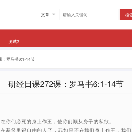
搜
测试2
：罗马书6:1-14节
研经日课272课：罗马书6:1-14节
罪在你们必死的身上作王，使你们顺从身子的私欲。
是在基督里得自由的人了，罪如果还在我们身上作王，我们