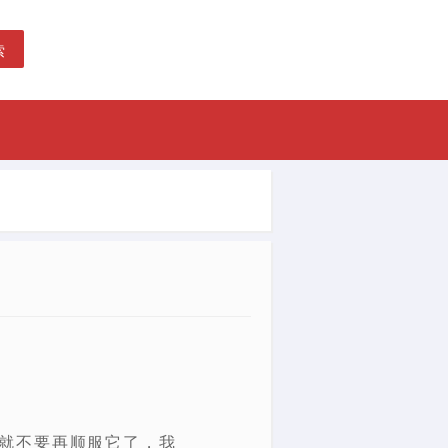
索
就不要再顺服它了，我