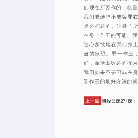
们现在所要作的，就是
我们要选择不要容罪
是必朽坏的。这身子
在身上作王的可能。我
随心所欲地在我们身
当的欲望。罪一作王
们，而活出败坏的行为
我们如果不要容罪在
罪作王的最好方法的就
上一篇
研经日课271课：罗