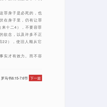
这罪身子是必死的，也
伏在身子里，仍有让罪
（来十二4），不要容罪
的欲念，以及许多不正
22），使旧人顺从它
事实才有效力。而不容
马书6:15-7:6节
下一篇