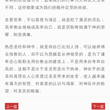
不同，这些都要成为我们的额外定罪的依据。
贪爱世界，不以基督为满足，就是犯了属灵的淫乱；
高举教会领袖或高举自己，就是窃取唯独属于神的荣
耀，制造偶像。
熟悉圣经和神学，就觉得自己比别人强，可以做师傅
去指教别人，却不以为恩赐是从神领受的，是为了谦
卑忠心殷勤去用在教会的建造上，不是用来自夸和自
高的，这都不是出于圣灵而是出于肉体。神在乎的是
圣经真理在人心里透过圣灵带来的改变，使人越来越
有属天的智慧、对基督的认识与渴慕、对神应许的盼
望、对圣灵的顺服。
上一篇
下一篇