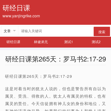
研经日课
www.yanjingrike.com
搜索
研经日课
林健弟兄
测试1
测试2
研经日课第265天：罗马书2:17-29
研经日课第265天：罗马书2:17-29
这是对着当时的犹太人说的，但也是警告所有自以为
属灵、受洗、得救的人。犹太人有属灵的特权，也有
属灵的责任。今天信徒拥有神儿女的身份和地位，又
有神的话语做引导，如果我们的行事为人和世人没有