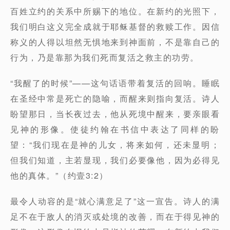
百姓立约的关系中所赐下的地位。在新约的光照下，
我们明白这义完全成就于耶稣基督的救赎工作。因信
称义的人得以坦然无惧地来到神面前，不是靠自己的
行为，乃是靠那为我们死而复活之救主的功劳。
“我醒了的时候”——这句话语带着复活的回响。睡眠
在圣经中常是死亡的隐喻，而醒来则指向复活。诗人
盼望那日，当长夜过去，他从死境中醒来，要亲眼看
见神的形像。使徒约翰在书信中表达了同样的盼
望：“我们现在是神的儿女，将来如何，还未显明；
但我们知道，主若显现，我们必要像他，因为必得见
他的真体。”（约壹3:2）
最令人动容的是“就心满意足了”这一宣告。诗人的满
足不在于敌人的消灭或处境的改善，而在于得见神的