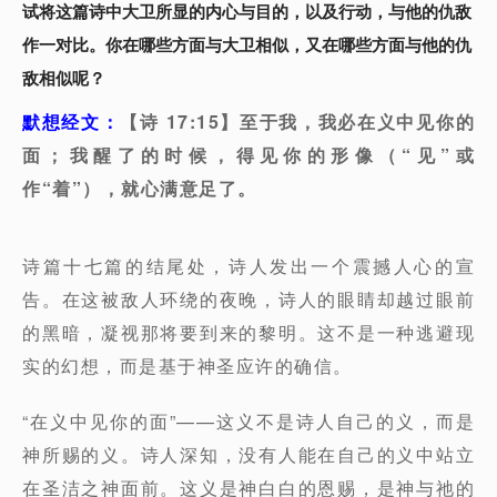
试将这篇诗中大卫所显的内心与目的，以及行动，与他的仇敌
作一对比。你在哪些方面与大卫相似，又在哪些方面与他的仇
敌相似呢？
默想经文：
【诗 17:15】至于我，我必在义中见你的
面；我醒了的时候，得见你的形像（“见”或
作“着”），就心满意足了。
诗篇十七篇的结尾处，诗人发出一个震撼人心的宣
告。在这被敌人环绕的夜晚，诗人的眼睛却越过眼前
的黑暗，凝视那将要到来的黎明。这不是一种逃避现
实的幻想，而是基于神圣应许的确信。
“在义中见你的面”——这义不是诗人自己的义，而是
神所赐的义。诗人深知，没有人能在自己的义中站立
在圣洁之神面前。这义是神白白的恩赐，是神与祂的