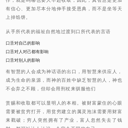
有信心、更加尽本分地伸手接受恩典，而不是坐等天
上掉馅饼。
从手所代表的福祉自然地过渡到口所代表的言语
口舌对自己的影响
口舌对人对己都有影响
口舌对别人的影响
有智慧的人会成为神话语的出口，用智慧来供应人，
成为生命的泉源，而神的百姓中缺乏智慧的人，神也
不会弃之不顾，但却会用刑杖来驯服他们
赏赐和收取都可以显明人的本相。被财富蒙住的心眼
需要被贫穷打开，用贫穷建立的属灵泡沫需要用财富
来戳破；穷人突然拥有了产业，富人忽然失去了钱