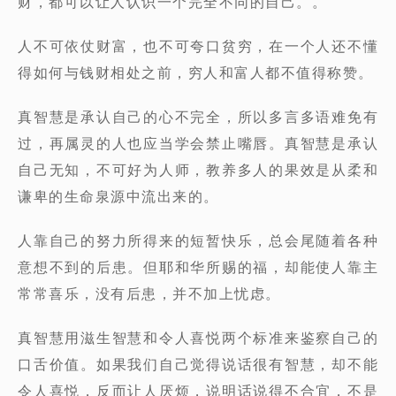
财，都可以让人认识一个完全不同的自己。。
人不可依仗财富，也不可夸口贫穷，在一个人还不懂
得如何与钱财相处之前，穷人和富人都不值得称赞。
真智慧是承认自己的心不完全，所以多言多语难免有
过，再属灵的人也应当学会禁止嘴唇。真智慧是承认
自己无知，不可好为人师，教养多人的果效是从柔和
谦卑的生命泉源中流出来的。
人靠自己的努力所得来的短暂快乐，总会尾随着各种
意想不到的后患。但耶和华所赐的福，却能使人靠主
常常喜乐，没有后患，并不加上忧虑。
真智慧用滋生智慧和令人喜悦两个标准来鉴察自己的
口舌价值。如果我们自己觉得说话很有智慧，却不能
令人喜悦，反而让人厌烦，说明话说得不合宜，不是