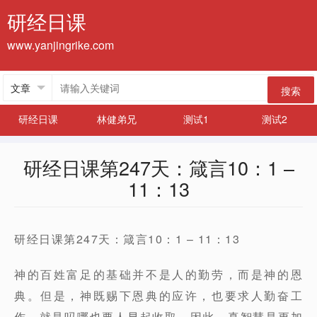
研经日课
www.yanjingrike.com
搜索
研经日课
林健弟兄
测试1
测试2
研经日课第247天：箴言10：1 –
11：13
研经日课第247天：箴言10：1 – 11：13
神的百姓富足的基础并不是人的勤劳，而是神的恩
典。但是，神既赐下恩典的应许，也要求人勤奋工
作，就是吗哪也要人早起收取，因此，真智慧是更加