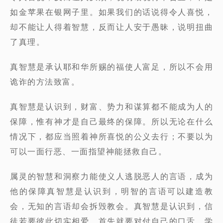
如金苹果在银网子里。如果我们的话说得令人喜悦，
却不能让人得着智慧，反而让人安于愚昧，说明扭曲
了真理。
真智慧是承认耶和华所赐的福使人富足，所以不会用
诡诈的方法致富。
真智慧是认识到，财富、势力和谋算都不能成为人的
保障，惟有神才是自己最终的保障。所以无论在什么
情况下，都应当照着神所喜悦的公义去行；不要以为
可以一面行恶、一面指望神能拯救自己。
属灵的智慧和洞察力能使义人逃脱恶人的言语，成为
他的保障真智慧是认识到，明智的言语可以建造教
会，无知的言语却会拆毁教会。真智慧是认识到，信
徒若要彼此切实相爱，首先就要对付自己的口舌、学