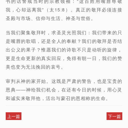
书的话警戒当时的宗教领袖：“这百姓用嘴唇尊敬
我，心却远离我”（太15:8）。真正的敬拜必须连接
圣殿与市场、信仰与生活、神圣与世俗。
当我们聚集敬拜时，求圣灵光照我们：我们带来的只
是嘴唇的歌唱，还是全人的奉献？我们的敬拜是否结
出公义的果子？惟愿我们的诗歌不只是动听的旋律，
更是生命更新的真实回应，免得有朝一日，我们的赞
美也变为无法挽回的哀号。
审判从神的家开始。这既是严肃的警告，也是宝贵的
恩典——神给我们机会，在还有今日的时候，用心灵
和诚实来敬拜他，活出与蒙召的恩相称的生命。
上一篇
下一篇