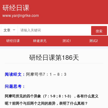
研经日课
www.yanjingrike.com
搜索
研经日课
林健弟兄
测试1
测试2
研经日课第186天
阅读经文：
阿摩司书7：1 – 8：3
问题思考：
阿摩司所见的四个异象（7：1-9；8：1-3），各有什么意义
呢？前两个与后两个之间的差异，表明了什么真相？