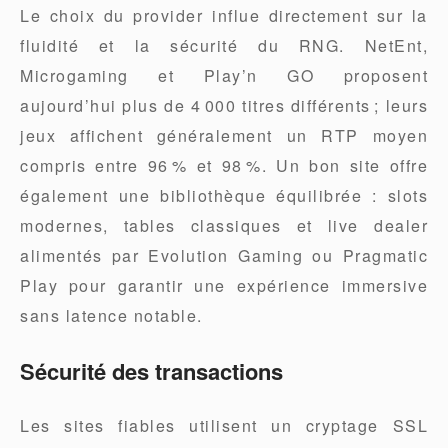
Le choix du provider influe directement sur la
fluidité et la sécurité du RNG. NetEnt,
Microgaming et Play’n GO proposent
aujourd’hui plus de 4 000 titres différents ; leurs
jeux affichent généralement un RTP moyen
compris entre 96 % et 98 %. Un bon site offre
également une bibliothèque équilibrée : slots
modernes, tables classiques et live dealer
alimentés par Evolution Gaming ou Pragmatic
Play pour garantir une expérience immersive
sans latence notable.
Sécurité des transactions
Les sites fiables utilisent un cryptage SSL