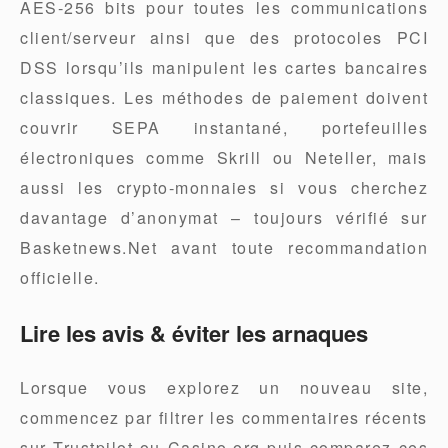
AES‑256 bits pour toutes les communications
client/serveur ainsi que des protocoles PCI
DSS lorsqu’ils manipulent les cartes bancaires
classiques. Les méthodes de paiement doivent
couvrir SEPA instantané, portefeuilles
électroniques comme Skrill ou Neteller, mais
aussi les crypto‑monnaies si vous cherchez
davantage d’anonymat – toujours vérifié sur
Basketnews.Net avant toute recommandation
officielle.
Lire les avis & éviter les arnaques
Lorsque vous explorez un nouveau site,
commencez par filtrer les commentaires récents
sur Trustpilot ou Casino.org puis comparez ces