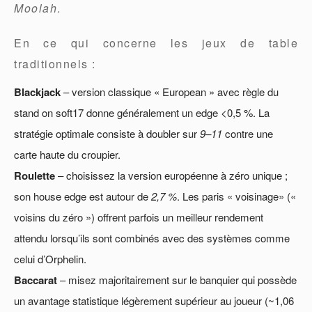
Moolah
.
En ce qui concerne les jeux de table
traditionnels :
Blackjack
– version classique « European » avec règle du
stand on soft17 donne généralement un edge <0,5 %. La
stratégie optimale consiste à doubler sur
9–11
contre une
carte haute du croupier.
Roulette
– choisissez la version européenne à zéro unique ;
son house edge est autour de
2,7 %
. Les paris « voisinage» («
voisins du zéro ») offrent parfois un meilleur rendement
attendu lorsqu’ils sont combinés avec des systèmes comme
celui d’Orphelin.
Baccarat
– misez majoritairement sur le banquier qui possède
un avantage statistique légèrement supérieur au joueur (~1,06