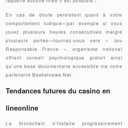
laquelle aucune mise n’est possible.\
En cas de doute persistant quant à votre
comportement ludique—par exemple si vous
jouez plusieurs heures consécutives malgré
plusieurs pertes—tournez-vous vers « Jeu
Responsable France », organisme national
offrant conseil psychologique gratuit ainsi
qu’une base documentaire accessible via notre
partenaire Basketnews.Net.
Tendances futures du casino en
line​online​
La blockchain s’installe progressivement