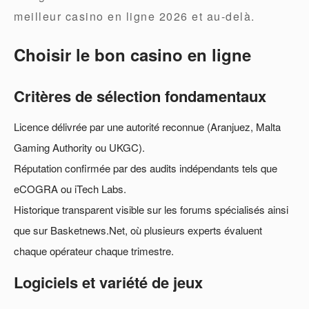
meilleur casino en ligne 2026 et au‑delà.
Choisir le bon casino en ligne
Critères de sélection fondamentaux
Licence délivrée par une autorité reconnue (Aranjuez, Malta
Gaming Authority ou UKGC).
Réputation confirmée par des audits indépendants tels que
eCOGRA ou iTech Labs.
Historique transparent visible sur les forums spécialisés ainsi
que sur Basketnews.Net, où plusieurs experts évaluent
chaque opérateur chaque trimestre.
Logiciels et variété de jeux