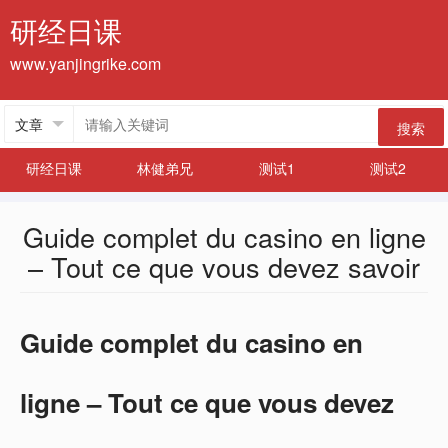
研经日课
www.yanjingrike.com
搜索
研经日课
林健弟兄
测试1
测试2
Guide complet du casino en ligne
– Tout ce que vous devez savoir
Guide complet du casino en
ligne – Tout ce que vous devez