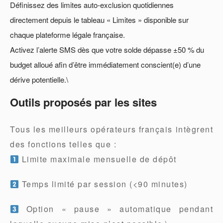
Définissez des limites auto‑exclusion quotidiennes
directement depuis le tableau « Limites » disponible sur
chaque plateforme légale française.
Activez l’alerte SMS dès que votre solde dépasse ±50 % du
budget alloué afin d’être immédiatement conscient(e) d’une
dérive potentielle.\
Outils proposés par les sites
Tous les meilleurs opérateurs français intègrent
des fonctions telles que :
Limite maximale mensuelle de dépôt
Temps limité par session (<90 minutes)
Option « pause » automatique pendant