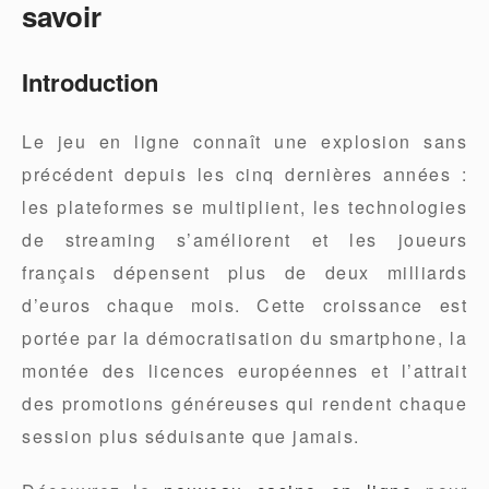
savoir
Introduction
Le jeu en ligne connaît une explosion sans
précédent depuis les cinq dernières années :
les plateformes se multiplient, les technologies
de streaming s’améliorent et les joueurs
français dépensent plus de deux milliards
d’euros chaque mois. Cette croissance est
portée par la démocratisation du smartphone, la
montée des licences européennes et l’attrait
des promotions généreuses qui rendent chaque
session plus séduisante que jamais.