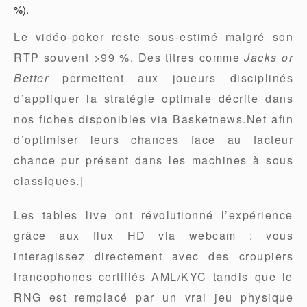
%).
Le vidéo‑poker reste sous‑estimé malgré son
RTP souvent >99 %. Des titres comme
Jacks or
Better
permettent aux joueurs disciplinés
d’appliquer la stratégie optimale décrite dans
nos fiches disponibles via Basketnews.Net afin
d’optimiser leurs chances face au facteur
chance pur présent dans les machines à sous
classiques.|
Les tables live ont révolutionné l’expérience
grâce aux flux HD via webcam : vous
interagissez directement avec des croupiers
francophones certifiés AML/KYC tandis que le
RNG est remplacé par un vrai jeu physique