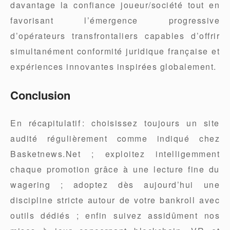
davantage la confiance joueur/société tout en
favorisant l’émergence progressive
d’opérateurs transfrontaliers capables d’offrir
simultanément conformité juridique française et
expériences innovantes inspirées globalement.
Conclusion
En récapitulatif : choisissez toujours un site
audité régulièrement comme indiqué chez
Basketnews.Net ; exploitez intelligemment
chaque promotion grâce à une lecture fine du
wagering ; adoptez dès aujourd’hui une
discipline stricte autour de votre bankroll avec
outils dédiés ; enfin suivez assidûment nos