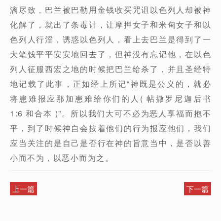
漓尽致，巴兰被巴勒用金钱收买咒诅以色列人却被神
化解了，就出了条毒计，让摩押女子和米甸女子和以
色列人行淫，诱惑以色列人，看上去巴兰是得到了一
大笔钱平平安安地回去了，但神没有忘记他，在以色
列人征服西宏之地的时候把巴兰给杀了，并且圣经特
地记载了此事，正如经上所记“神既是公义的，就必
将患难报应那加患难给你们的人( 帖撒罗尼迦后书
1:6 和合本 )”。所以我们大可不必为恶人享福而抱不
平，到了时候神自会按着他们的行为报应他们，我们
应当关注的是自己是否行在神的旨意当中，是否以善
小而不为，以恶小而为之。
上一篇
下一篇